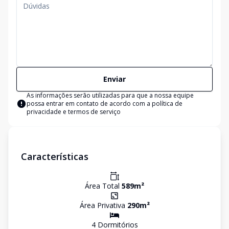
Enviar
As informações serão utilizadas para que a nossa equipe
possa entrar em contato de acordo com a
política de
privacidade e termos de serviço
Características
Área Total
589
m²
Área Privativa
290
m²
4
Dormitório
s