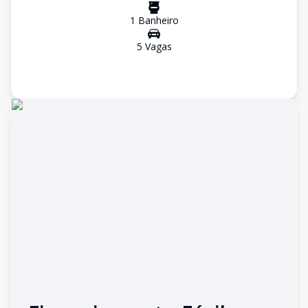
1
Banheiro
5
Vaga
s