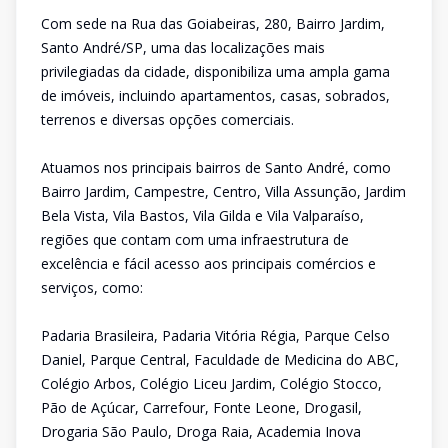
Com sede na Rua das Goiabeiras, 280, Bairro Jardim,
Santo André/SP, uma das localizações mais
privilegiadas da cidade, disponibiliza uma ampla gama
de imóveis, incluindo apartamentos, casas, sobrados,
terrenos e diversas opções comerciais.
Atuamos nos principais bairros de Santo André, como
Bairro Jardim, Campestre, Centro, Villa Assunção, Jardim
Bela Vista, Vila Bastos, Vila Gilda e Vila Valparaíso,
regiões que contam com uma infraestrutura de
excelência e fácil acesso aos principais comércios e
serviços, como:
Padaria Brasileira, Padaria Vitória Régia, Parque Celso
Daniel, Parque Central, Faculdade de Medicina do ABC,
Colégio Arbos, Colégio Liceu Jardim, Colégio Stocco,
Pão de Açúcar, Carrefour, Fonte Leone, Drogasil,
Drogaria São Paulo, Droga Raia, Academia Inova