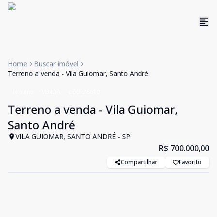
Home
Buscar imóvel
Terreno a venda - Vila Guiomar, Santo André
Terreno
VENDA
Cód:
26610
Terreno a venda - Vila Guiomar,
Santo André
VILA GUIOMAR, SANTO ANDRÉ - SP
R$ 700.000,00
Compartilhar
Favorito