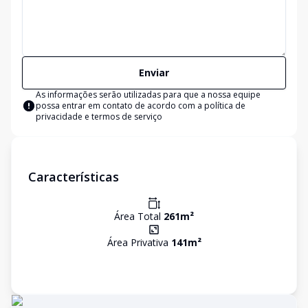
Enviar
As informações serão utilizadas para que a nossa equipe
possa entrar em contato de acordo com a
política de
privacidade e termos de serviço
Características
Área Total
261
m²
Área Privativa
141
m²