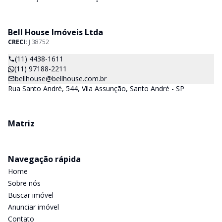
Bell House Imóveis Ltda
CRECI:
J 38752
(11) 4438-1611
(11) 97188-2211
bellhouse@bellhouse.com.br
Rua Santo André, 544, Vila Assunção, Santo André - SP
Matriz
Navegação rápida
Home
Sobre nós
Buscar imóvel
Anunciar imóvel
Contato