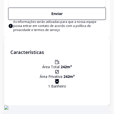
Enviar
As informações serão utilizadas para que a nossa equipe
possa entrar em contato de acordo com a
política de
privacidade e termos de serviço
Características
Área Total
242
m²
Área Privativa
242
m²
1
Banheiro