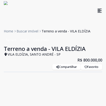
Home
Buscar imóvel
Terreno a venda - VILA ELDÍZIA
Terreno
VENDA
Cód:
27463
Terreno a venda - VILA ELDÍZIA
VILA ELDÍZIA, SANTO ANDRÉ - SP
R$ 800.000,00
Compartilhar
Favorito