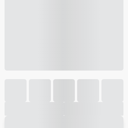
Galeria
Vídeo