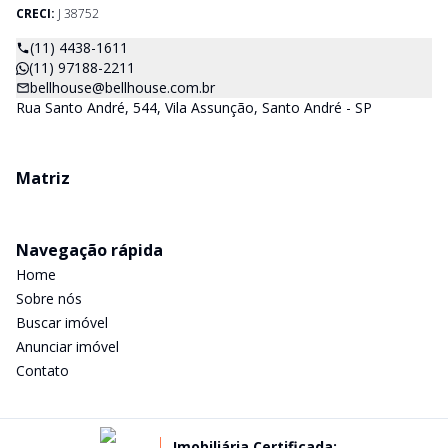
CRECI:
J 38752
(11) 4438-1611
(11) 97188-2211
bellhouse@bellhouse.com.br
Rua Santo André, 544, Vila Assunção, Santo André - SP
Matriz
Navegação rápida
Home
Sobre nós
Buscar imóvel
Anunciar imóvel
Contato
Imobiliária Certificada: