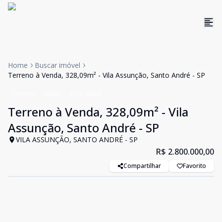
Home
Buscar imóvel
Terreno à Venda, 328,09m² - Vila Assunção, Santo André - SP
Terreno
VENDA
Cód:
23005
Terreno à Venda, 328,09m² - Vila
Assunção, Santo André - SP
VILA ASSUNÇÃO, SANTO ANDRÉ - SP
R$ 2.800.000,00
Compartilhar
Favorito