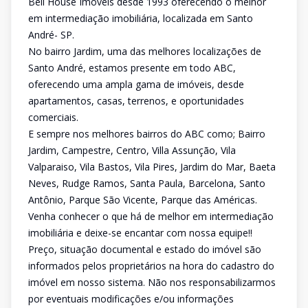
Bell House Imóveis desde 1993 oferecendo o melhor
em intermediação imobiliária, localizada em Santo
André- SP.
No bairro Jardim, uma das melhores localizações de
Santo André, estamos presente em todo ABC,
oferecendo uma ampla gama de imóveis, desde
apartamentos, casas, terrenos, e oportunidades
comerciais.
E sempre nos melhores bairros do ABC como; Bairro
Jardim, Campestre, Centro, Villa Assunção, Vila
Valparaiso, Vila Bastos, Vila Pires, Jardim do Mar, Baeta
Neves, Rudge Ramos, Santa Paula, Barcelona, Santo
Antônio, Parque São Vicente, Parque das Américas.
Venha conhecer o que há de melhor em intermediação
imobiliária e deixe-se encantar com nossa equipe!!
Preço, situação documental e estado do imóvel são
informados pelos proprietários na hora do cadastro do
imóvel em nosso sistema. Não nos responsabilizarmos
por eventuais modificações e/ou informações