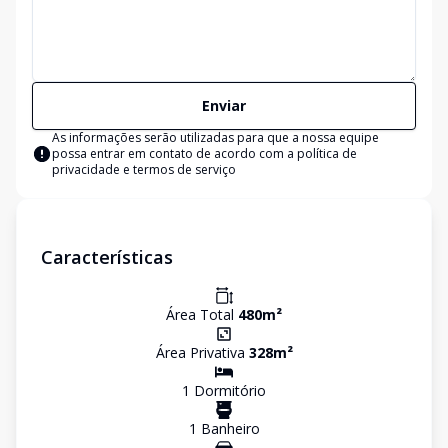
Enviar
As informações serão utilizadas para que a nossa equipe
possa entrar em contato de acordo com a
política de
privacidade e termos de serviço
Características
Área Total
480
m²
Área Privativa
328
m²
1
Dormitório
1
Banheiro