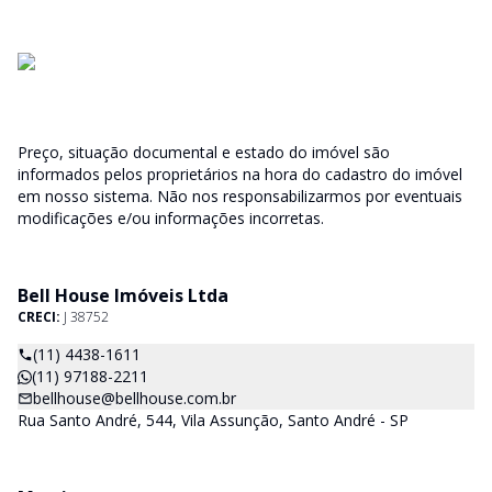
Preço, situação documental e estado do imóvel são
informados pelos proprietários na hora do cadastro do imóvel
em nosso sistema. Não nos responsabilizarmos por eventuais
modificações e/ou informações incorretas.
Bell House Imóveis Ltda
CRECI:
J 38752
(11) 4438-1611
(11) 97188-2211
bellhouse@bellhouse.com.br
Rua Santo André, 544, Vila Assunção, Santo André - SP