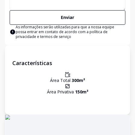
Enviar
As informações serão utilizadas para que a nossa equipe
possa entrar em contato de acordo com a
política de
privacidade e termos de serviço
Características
Área Total
300
m²
Área Privativa
150
m²