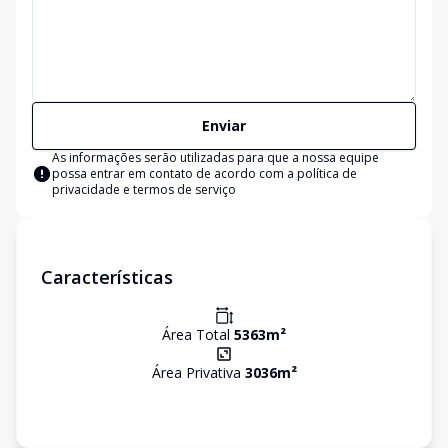
Enviar
As informações serão utilizadas para que a nossa equipe
possa entrar em contato de acordo com a
política de
privacidade e termos de serviço
Características
Área Total
5363
m²
Área Privativa
3036
m²