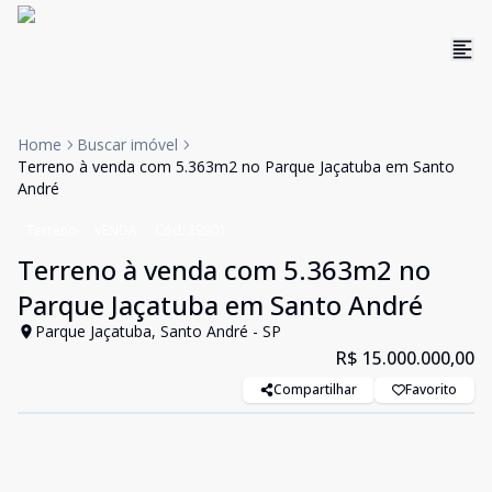
Home
Buscar imóvel
Terreno à venda com 5.363m2 no Parque Jaçatuba em Santo
André
Terreno
VENDA
Cód:
29901
Terreno à venda com 5.363m2 no
Parque Jaçatuba em Santo André
Parque Jaçatuba, Santo André - SP
R$ 15.000.000,00
Compartilhar
Favorito