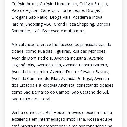
Colégio Arbos, Colégio Liceu Jardim, Colégio Stocco,
Pão de Açúcar, Carrefour, Fonte Leone, Drogasil,
Drogaria São Paulo, Droga Raia, Academia Inova
Jardim, Shopping ABC, Grand Plaza Shopping, Bancos
Santander, Itaú, Bradesco e muito mais.
A localização oferece fácil acesso às principais vias da
cidade, como Rua das Figueiras, Rua das Monções,
Avenida Dom Pedro II, Avenida Industrial, Avenida
Higienópolis, Avenida Gilda, Avenida Pereira Barreto,
Avenida Lino Jardim, Avenida Doutor Cesário Bastos,
Avenida Caminho do Pilar, Avenida Portugal, Avenida
dos Estados e à Rodovia Anchieta, conectando cidades
como São Bernardo do Campo, São Caetano do Sul,
São Paulo e o Litoral.
Venha conhecer a Bell House Imóveis e experimente a
excelência em intermediação imobiliária. Nossa equipe
está pronta para proporcionar a melhor experiência na