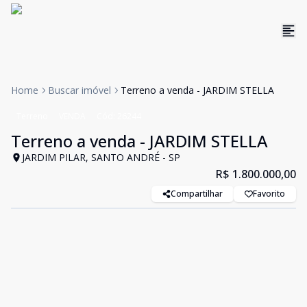
Home
Buscar imóvel
Terreno a venda - JARDIM STELLA
Terreno
VENDA
Cód:
26244
Terreno a venda - JARDIM STELLA
JARDIM PILAR, SANTO ANDRÉ - SP
R$ 1.800.000,00
Compartilhar
Favorito