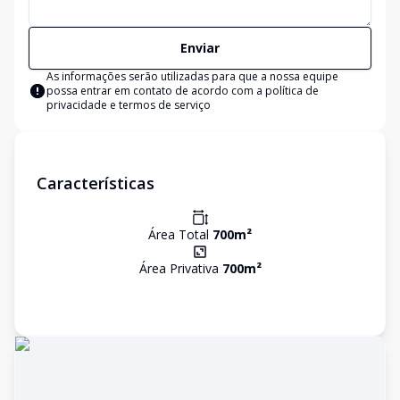
Enviar
As informações serão utilizadas para que a nossa equipe
possa entrar em contato de acordo com a
política de
privacidade e termos de serviço
Características
Área Total
700
m²
Área Privativa
700
m²