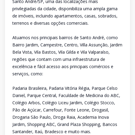
Santo André/SP, uma das localizações mais
privilegiadas da cidade, disponibiliza uma ampla gama
de imóveis, incluindo apartamentos, casas, sobrados,
terrenos e diversas opções comerciais.
Atuamos nos principais bairros de Santo André, como
Bairro Jardim, Campestre, Centro, Villa Assunção, Jardim
Bela Vista, Vila Bastos, Vila Gilda e Vila Valparaíso,
regiões que contam com uma infraestrutura de
excelência e fácil acesso aos principais comércios e
serviços, como:
Padaria Brasileira, Padaria Vitória Régia, Parque Celso
Daniel, Parque Central, Faculdade de Medicina do ABC,
Colégio Arbos, Colégio Liceu Jardim, Colégio Stocco,
Pão de Açúcar, Carrefour, Fonte Leone, Drogasil,
Drogaria São Paulo, Droga Raia, Academia Inova
Jardim, Shopping ABC, Grand Plaza Shopping, Bancos
Santander, Itaú, Bradesco e muito mais.