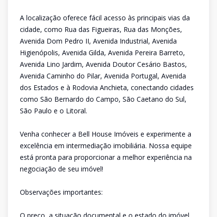
A localização oferece fácil acesso às principais vias da
cidade, como Rua das Figueiras, Rua das Monções,
Avenida Dom Pedro II, Avenida Industrial, Avenida
Higienópolis, Avenida Gilda, Avenida Pereira Barreto,
Avenida Lino Jardim, Avenida Doutor Cesário Bastos,
Avenida Caminho do Pilar, Avenida Portugal, Avenida
dos Estados e à Rodovia Anchieta, conectando cidades
como São Bernardo do Campo, São Caetano do Sul,
São Paulo e o Litoral.
Venha conhecer a Bell House Imóveis e experimente a
excelência em intermediação imobiliária. Nossa equipe
está pronta para proporcionar a melhor experiência na
negociação de seu imóvel!
Observações importantes:
O preço, a situação documental e o estado do imóvel