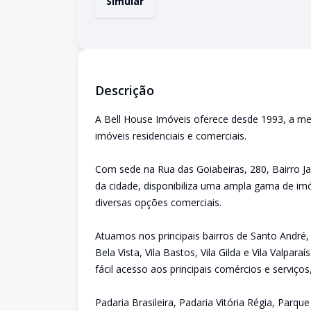
Simular
Descrição
A Bell House Imóveis oferece desde 1993, a me
imóveis residenciais e comerciais.
Com sede na Rua das Goiabeiras, 280, Bairro Ja
da cidade, disponibiliza uma ampla gama de imó
diversas opções comerciais.
Atuamos nos principais bairros de Santo André,
Bela Vista, Vila Bastos, Vila Gilda e Vila Valpa
fácil acesso aos principais comércios e serviço
Padaria Brasileira, Padaria Vitória Régia, Parq