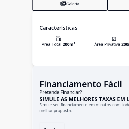
Galeria
Características
Área Total
200
m²
Área Privativa
200
Financiamento Fácil
Pretende Financiar?
SIMULE AS MELHORES TAXAS EM 
Simule seu financiamento em minutos com todo
melhor proposta.