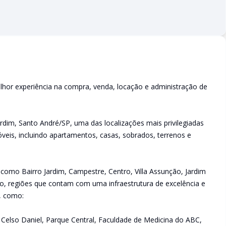
lhor experiência na compra, venda, locação e administração de
rdim, Santo André/SP, uma das localizações mais privilegiadas
veis, incluindo apartamentos, casas, sobrados, terrenos e
 como Bairro Jardim, Campestre, Centro, Villa Assunção, Jardim
raíso, regiões que contam com uma infraestrutura de excelência e
s, como:
ue Celso Daniel, Parque Central, Faculdade de Medicina do ABC,