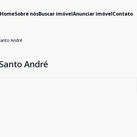
Home
Sobre nós
Buscar imóvel
Anunciar imóvel
Contato
Santo André
 Santo André