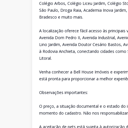
Colégio Arbos, Colégio Liceu Jardim, Colégio St
São Paulo, Droga Raia, Academia Inova Jardim,
Bradesco e muito mais.
A localização oferece fácil acesso às principai
Avenida Dom Pedro II, Avenida Industrial, Aveni
Lino Jardim, Avenida Doutor Cesário Bastos, Av
à Rodovia Anchieta, conectando cidades como 
Litoral.
Venha conhecer a Bell House Imóveis e experim
está pronta para proporcionar a melhor experiê
Observações importantes:
O preço, a situação documental e o estado do 
momento do cadastro. Não nos responsabilizam
A aceitação de pets está sujeita à autorização d