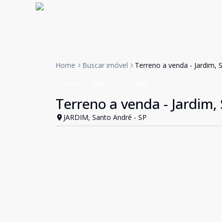
Home
Buscar imóvel
Terreno a venda - Jardim, 
Terreno
VENDA
Cód:
30387
Terreno a venda - Jardim,
JARDIM, Santo André - SP