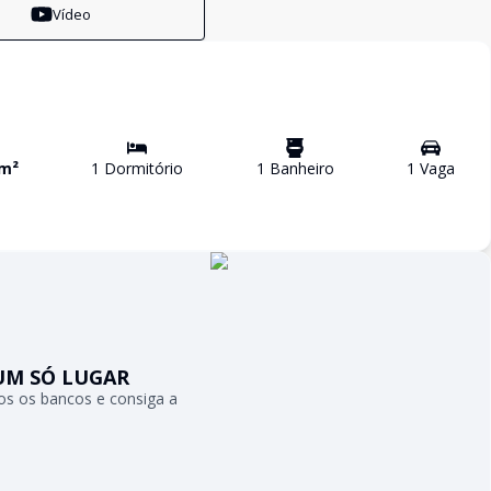
Vídeo
m²
1
Dormitório
1
Banheiro
1
Vaga
UM SÓ LUGAR
s os bancos e consiga a