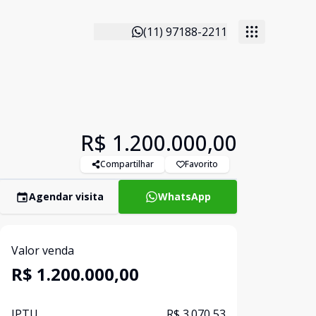
(11) 97188-2211
R$ 1.200.000,00
Compartilhar
Favorito
Agendar visita
WhatsApp
Valor venda
R$ 1.200.000,00
IPTU
R$ 3.070,53