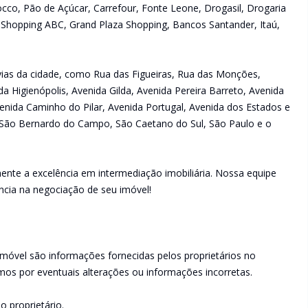
occo, Pão de Açúcar, Carrefour, Fonte Leone, Drogasil, Drogaria
 Shopping ABC, Grand Plaza Shopping, Bancos Santander, Itaú,
s vias da cidade, como Rua das Figueiras, Rua das Monções,
da Higienópolis, Avenida Gilda, Avenida Pereira Barreto, Avenida
enida Caminho do Pilar, Avenida Portugal, Avenida dos Estados e
São Bernardo do Campo, São Caetano do Sul, São Paulo e o
ente a excelência em intermediação imobiliária. Nossa equipe
ncia na negociação de seu imóvel!
imóvel são informações fornecidas pelos proprietários no
os por eventuais alterações ou informações incorretas.
o proprietário.