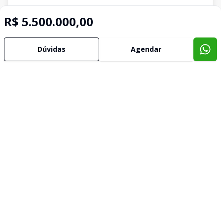
R$ 5.500.000,00
Dúvidas
Agendar
Imóveis semelhantes
Confira imóveis semelhantes