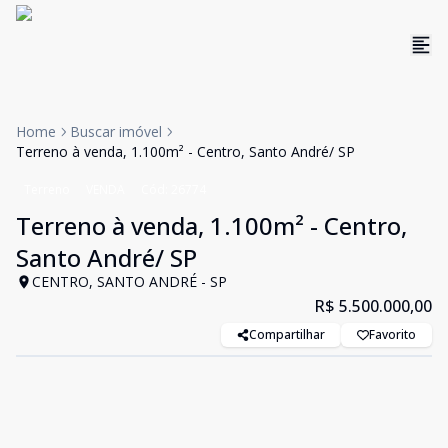
Home
Buscar imóvel
Terreno à venda, 1.100m² - Centro, Santo André/ SP
Terreno
VENDA
Cód:
26774
Terreno à venda, 1.100m² - Centro,
Santo André/ SP
CENTRO, SANTO ANDRÉ - SP
R$ 5.500.000,00
Compartilhar
Favorito