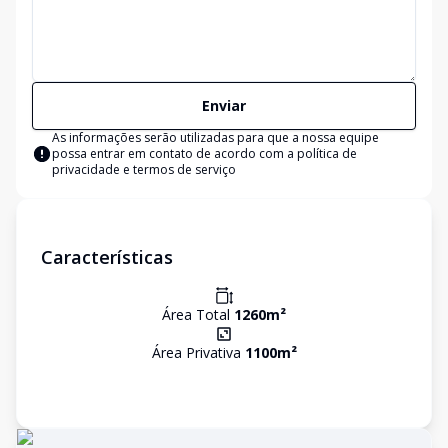
Enviar
As informações serão utilizadas para que a nossa equipe
possa entrar em contato de acordo com a
política de
privacidade e termos de serviço
Características
Área Total
1260
m²
Área Privativa
1100
m²