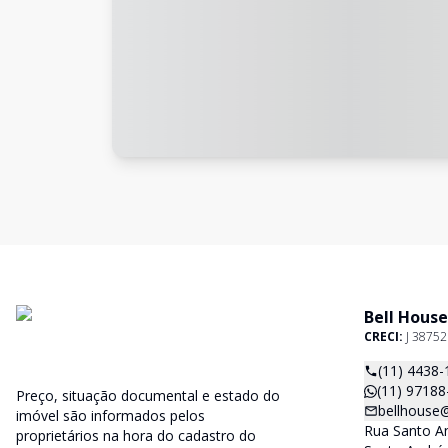
Bell House
CRECI:
J 38752
(11) 4438-
(11) 97188
Preço, situação documental e estado do
bellhouse
imóvel são informados pelos
Rua Santo An
proprietários na hora do cadastro do