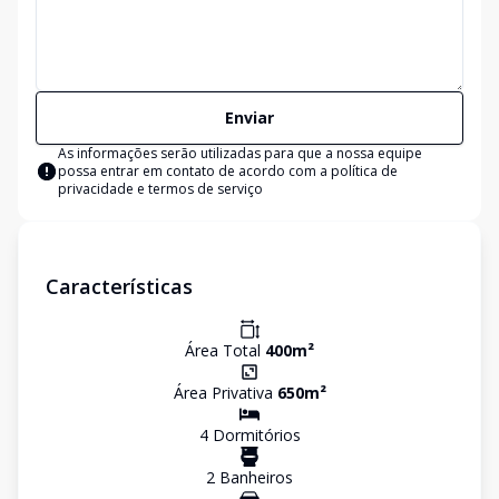
Enviar
As informações serão utilizadas para que a nossa equipe
possa entrar em contato de acordo com a
política de
privacidade e termos de serviço
Características
Área Total
400
m²
Área Privativa
650
m²
4
Dormitório
s
2
Banheiro
s