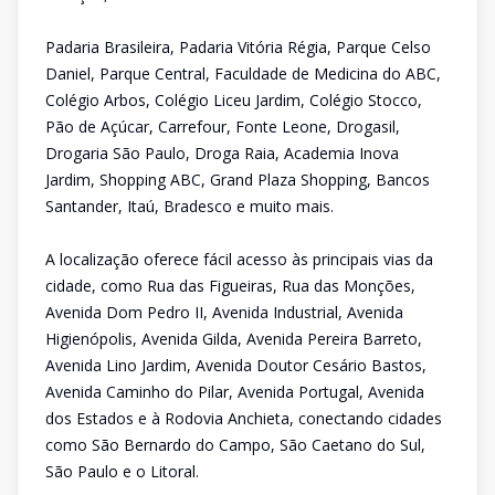
Padaria Brasileira, Padaria Vitória Régia, Parque Celso
Daniel, Parque Central, Faculdade de Medicina do ABC,
Colégio Arbos, Colégio Liceu Jardim, Colégio Stocco,
Pão de Açúcar, Carrefour, Fonte Leone, Drogasil,
Drogaria São Paulo, Droga Raia, Academia Inova
Jardim, Shopping ABC, Grand Plaza Shopping, Bancos
Santander, Itaú, Bradesco e muito mais.
A localização oferece fácil acesso às principais vias da
cidade, como Rua das Figueiras, Rua das Monções,
Avenida Dom Pedro II, Avenida Industrial, Avenida
Higienópolis, Avenida Gilda, Avenida Pereira Barreto,
Avenida Lino Jardim, Avenida Doutor Cesário Bastos,
Avenida Caminho do Pilar, Avenida Portugal, Avenida
dos Estados e à Rodovia Anchieta, conectando cidades
como São Bernardo do Campo, São Caetano do Sul,
São Paulo e o Litoral.