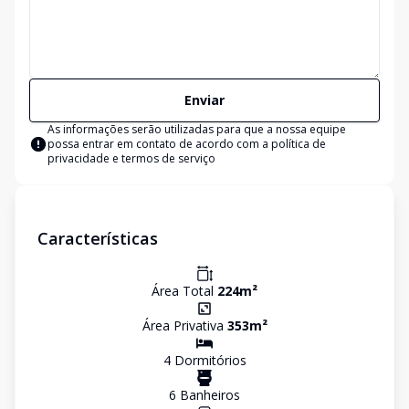
Enviar
As informações serão utilizadas para que a nossa equipe
possa entrar em contato de acordo com a
política de
privacidade e termos de serviço
Características
Área Total
224
m²
Área Privativa
353
m²
4
Dormitório
s
6
Banheiro
s