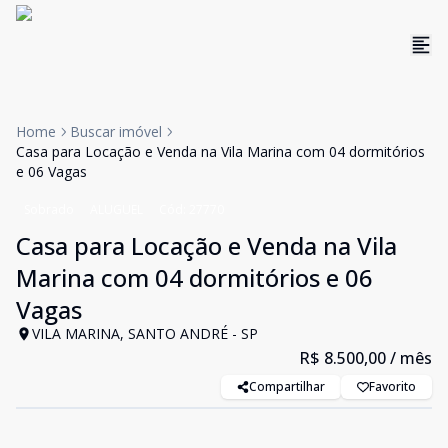
Home
Buscar imóvel
Casa para Locação e Venda na Vila Marina com 04 dormitórios
e 06 Vagas
Sobrado
ALUGUEL
Cód:
27770
Casa para Locação e Venda na Vila
Marina com 04 dormitórios e 06
Vagas
VILA MARINA, SANTO ANDRÉ - SP
R$ 8.500,00
/ mês
Compartilhar
Favorito