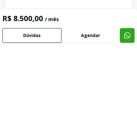
R$ 8.500,00
/ mês
Dúvidas
Agendar