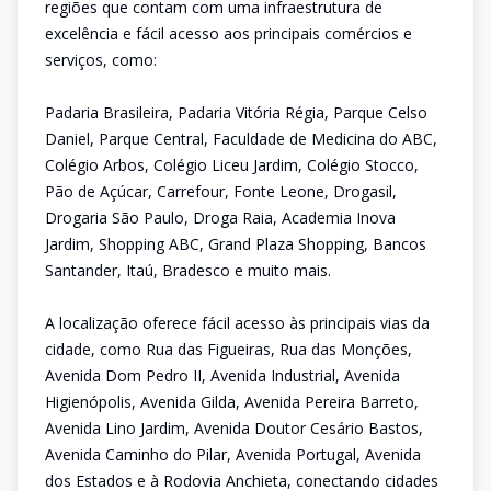
regiões que contam com uma infraestrutura de
excelência e fácil acesso aos principais comércios e
serviços, como:
Padaria Brasileira, Padaria Vitória Régia, Parque Celso
Daniel, Parque Central, Faculdade de Medicina do ABC,
Colégio Arbos, Colégio Liceu Jardim, Colégio Stocco,
Pão de Açúcar, Carrefour, Fonte Leone, Drogasil,
Drogaria São Paulo, Droga Raia, Academia Inova
Jardim, Shopping ABC, Grand Plaza Shopping, Bancos
Santander, Itaú, Bradesco e muito mais.
A localização oferece fácil acesso às principais vias da
cidade, como Rua das Figueiras, Rua das Monções,
Avenida Dom Pedro II, Avenida Industrial, Avenida
Higienópolis, Avenida Gilda, Avenida Pereira Barreto,
Avenida Lino Jardim, Avenida Doutor Cesário Bastos,
Avenida Caminho do Pilar, Avenida Portugal, Avenida
dos Estados e à Rodovia Anchieta, conectando cidades