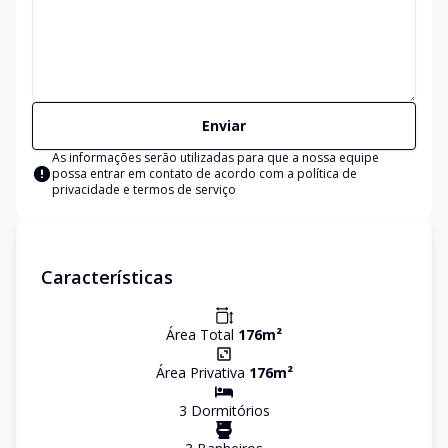
Enviar
As informações serão utilizadas para que a nossa equipe
possa entrar em contato de acordo com a
política de
privacidade e termos de serviço
Características
Área Total
176
m²
Área Privativa
176
m²
3
Dormitório
s