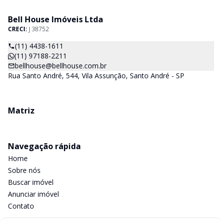
Bell House Imóveis Ltda
CRECI:
J 38752
(11) 4438-1611
(11) 97188-2211
bellhouse@bellhouse.com.br
Rua Santo André, 544, Vila Assunção, Santo André - SP
Matriz
Navegação rápida
Home
Sobre nós
Buscar imóvel
Anunciar imóvel
Contato