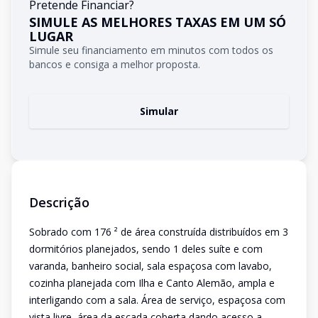
Pretende Financiar?
SIMULE AS MELHORES TAXAS EM UM SÓ
LUGAR
Simule seu financiamento em minutos com todos os
bancos e consiga a melhor proposta.
Simular
Descrição
Sobrado com 176 ² de área construída distribuídos em 3
dormitórios planejados, sendo 1 deles suíte e com
varanda, banheiro social, sala espaçosa com lavabo,
cozinha planejada com Ilha e Canto Alemão, ampla e
interligando com a sala. Área de serviço, espaçosa com
vista livre, área da escada coberta dando acesso a