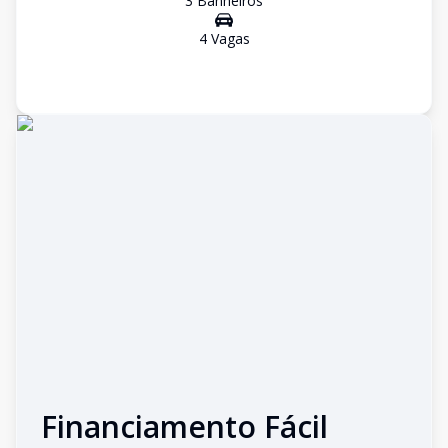
3
Banheiro
s
4
Vaga
s
Financiamento Fácil