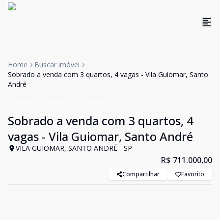
Home
Buscar imóvel
Sobrado a venda com 3 quartos, 4 vagas - Vila Guiomar, Santo
André
Sobrado
VENDA
Cód:
28924
Sobrado a venda com 3 quartos, 4
vagas - Vila Guiomar, Santo André
VILA GUIOMAR, SANTO ANDRÉ - SP
R$ 711.000,00
Compartilhar
Favorito