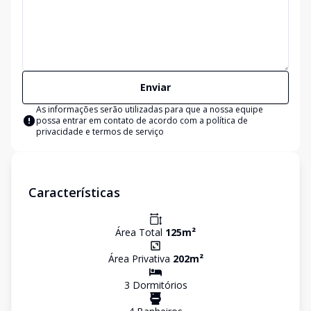
Enviar
As informações serão utilizadas para que a nossa equipe
possa entrar em contato de acordo com a
política de
privacidade e termos de serviço
Características
Área Total
125
m²
Área Privativa
202
m²
3
Dormitório
s