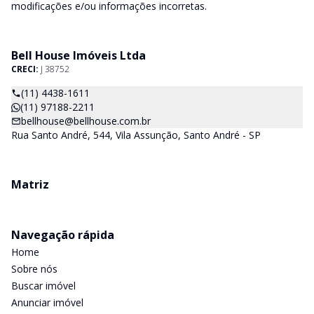
modificações e/ou informações incorretas.
Bell House Imóveis Ltda
CRECI:
J 38752
(11) 4438-1611
(11) 97188-2211
bellhouse@bellhouse.com.br
Rua Santo André, 544, Vila Assunção, Santo André - SP
Matriz
Navegação rápida
Home
Sobre nós
Buscar imóvel
Anunciar imóvel