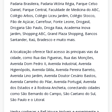
Padaria Brasileira, Padaria Vitória Régia, Parque Celso
Daniel, Parque Central, Faculdade de Medicina do ABC,
Colégio Arbos, Colégio Liceu Jardim, Colégio Stocco,
Pão de Açúcar, Carrefour, Fonte Leone, Drogasil,
Drogaria São Paulo, Droga Raia, Academia Inova
Jardim, Shopping ABC, Grand Plaza Shopping, Bancos
Santander, Itaú, Bradesco e muito mais.
A localização oferece fácil acesso às principais vias da
cidade, como Rua das Figueiras, Rua das Monções,
Avenida Dom Pedro II, Avenida Industrial, Avenida
Higienópolis, Avenida Gilda, Avenida Pereira Barreto,
Avenida Lino Jardim, Avenida Doutor Cesário Bastos,
Avenida Caminho do Pilar, Avenida Portugal, Avenida
dos Estados e à Rodovia Anchieta, conectando cidades
como São Bernardo do Campo, São Caetano do Sul,
São Paulo e o Litoral.
Venha conhecer a Bell House Imóveis e experimente a