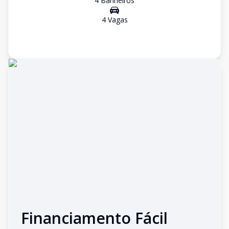
4
Banheiro
s
4
Vaga
s
Financiamento Fácil