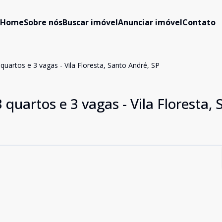
Home
Sobre nós
Buscar imóvel
Anunciar imóvel
Contato
uartos e 3 vagas - Vila Floresta, Santo André, SP
quartos e 3 vagas - Vila Floresta, 