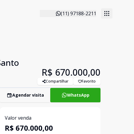
(11) 97188-2211
Santo
R$ 670.000,00
Compartilhar
Favorito
Agendar visita
WhatsApp
Valor venda
R$ 670.000,00