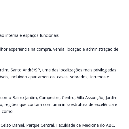
ão interna e espaços funcionais.
lhor experiência na compra, venda, locação e administração de
rdim, Santo André/SP, uma das localizações mais privilegiadas
veis, incluindo apartamentos, casas, sobrados, terrenos e
 como Bairro Jardim, Campestre, Centro, Villa Assunção, Jardim
raíso, regiões que contam com uma infraestrutura de excelência e
s, como:
ue Celso Daniel, Parque Central, Faculdade de Medicina do ABC,