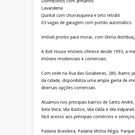
Dormitórios com armários
Lavanderia
Quintal com churrasqueira e teto retrátil
03 vagas de garagem com portão automático
Imóvel pronto para morar, com ótima distribuiç
A Bell House Imóveis oferece desde 1993, a me
imóveis residenciais e comerciais.
Com sede na Rua das Goiabeiras, 280, Bairro Ja
da cidade, disponibiliza uma ampla gama de imó
diversas opções comerciais.
Atuamos nos principais bairros de Santo André,
Bela Vista, Vila Bastos, Vila Gilda e Vila Valpa
fácil acesso aos principais comércios e serviço
Padaria Brasileira, Padaria Vitória Régia, Parq