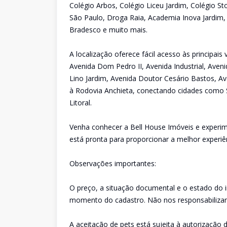
Colégio Arbos, Colégio Liceu Jardim, Colégio St
São Paulo, Droga Raia, Academia Inova Jardim,
Bradesco e muito mais.
A localização oferece fácil acesso às principai
Avenida Dom Pedro II, Avenida Industrial, Aveni
Lino Jardim, Avenida Doutor Cesário Bastos, Av
à Rodovia Anchieta, conectando cidades como 
Litoral.
Venha conhecer a Bell House Imóveis e experim
está pronta para proporcionar a melhor experiê
Observações importantes:
O preço, a situação documental e o estado do 
momento do cadastro. Não nos responsabilizam
A aceitação de pets está sujeita à autorização d