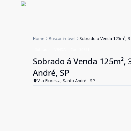
Home
Buscar imóvel
Sobrado á Venda 125m², 3 q
Sobrado
VENDA
Cód:
30851
Sobrado á Venda 125m², 3 
André, SP
Vila Floresta, Santo André - SP