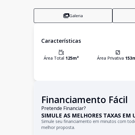
Galeria
Características
Área Total
125
m²
Área Privativa
153
Financiamento Fácil
Pretende Financiar?
SIMULE AS MELHORES TAXAS EM 
Simule seu financiamento em minutos com todo
melhor proposta.