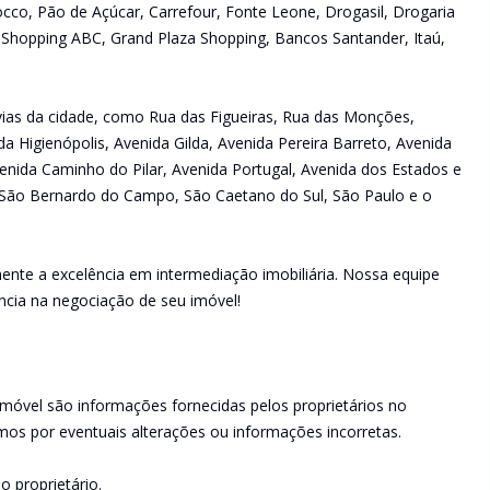
occo, Pão de Açúcar, Carrefour, Fonte Leone, Drogasil, Drogaria
 Shopping ABC, Grand Plaza Shopping, Bancos Santander, Itaú,
s vias da cidade, como Rua das Figueiras, Rua das Monções,
da Higienópolis, Avenida Gilda, Avenida Pereira Barreto, Avenida
enida Caminho do Pilar, Avenida Portugal, Avenida dos Estados e
São Bernardo do Campo, São Caetano do Sul, São Paulo e o
ente a excelência em intermediação imobiliária. Nossa equipe
ncia na negociação de seu imóvel!
imóvel são informações fornecidas pelos proprietários no
os por eventuais alterações ou informações incorretas.
o proprietário.