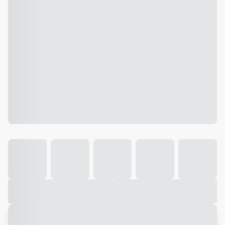
Galeria
Vídeo