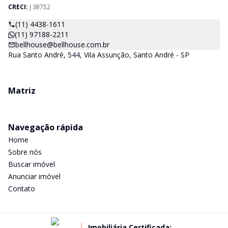
CRECI:
J 38752
(11) 4438-1611
(11) 97188-2211
bellhouse@bellhouse.com.br
Rua Santo André, 544, Vila Assunção, Santo André - SP
Matriz
Navegação rápida
Home
Sobre nós
Buscar imóvel
Anunciar imóvel
Contato
Imobiliária Certificada: