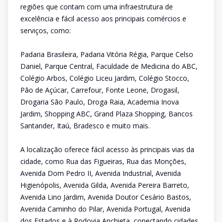
regiões que contam com uma infraestrutura de
excelência e fácil acesso aos principais comércios e
serviços, como:
Padaria Brasileira, Padaria Vitória Régia, Parque Celso
Daniel, Parque Central, Faculdade de Medicina do ABC,
Colégio Arbos, Colégio Liceu Jardim, Colégio Stocco,
Pão de Açúcar, Carrefour, Fonte Leone, Drogasil,
Drogaria São Paulo, Droga Raia, Academia Inova
Jardim, Shopping ABC, Grand Plaza Shopping, Bancos
Santander, Itaú, Bradesco e muito mais.
A localização oferece fácil acesso às principais vias da
cidade, como Rua das Figueiras, Rua das Monções,
Avenida Dom Pedro II, Avenida Industrial, Avenida
Higienópolis, Avenida Gilda, Avenida Pereira Barreto,
Avenida Lino Jardim, Avenida Doutor Cesário Bastos,
Avenida Caminho do Pilar, Avenida Portugal, Avenida
dos Estados e à Rodovia Anchieta, conectando cidades