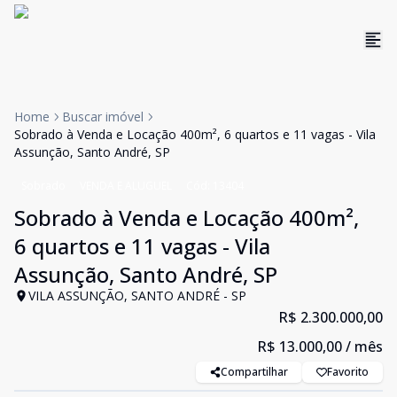
Home
Buscar imóvel
Sobrado à Venda e Locação 400m², 6 quartos e 11 vagas - Vila
Assunção, Santo André, SP
Sobrado
VENDA E ALUGUEL
Cód:
13404
Sobrado à Venda e Locação 400m²,
6 quartos e 11 vagas - Vila
Assunção, Santo André, SP
VILA ASSUNÇÃO, SANTO ANDRÉ - SP
R$ 2.300.000,00
R$ 13.000,00
/ mês
Compartilhar
Favorito