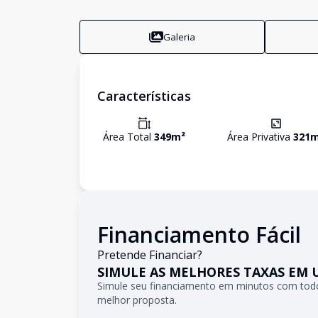
Galeria
Características
Área Total
349
m²
Área Privativa
321
m
Financiamento Fácil
Pretende Financiar?
SIMULE AS MELHORES TAXAS EM 
Simule seu financiamento em minutos com todo
melhor proposta.