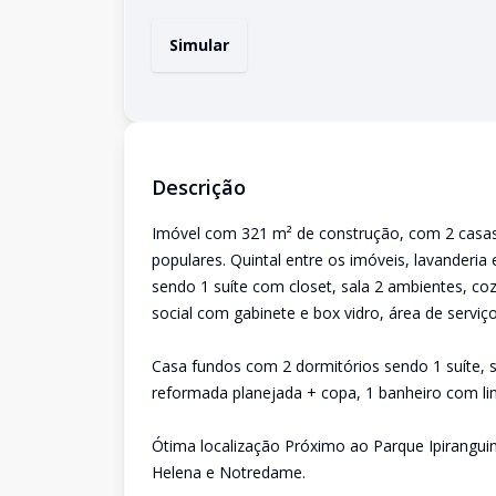
Simular
Descrição
Imóvel com 321 m² de construção, com 2 casas
populares. Quintal entre os imóveis, lavanderia
sendo 1 suíte com closet, sala 2 ambientes, co
social com gabinete e box vidro, área de serviço
Casa fundos com 2 dormitórios sendo 1 suíte, 
reformada planejada + copa, 1 banheiro com lin
Ótima localização Próximo ao Parque Ipirangu
Helena e Notredame.