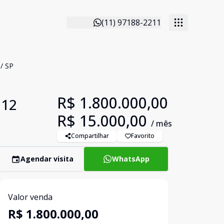
(11) 97188-2211
é/ SP
R$ 1.800.000,00
 12
R$ 15.000,00
/ mês
Compartilhar
Favorito
Agendar visita
WhatsApp
Valor venda
R$ 1.800.000,00