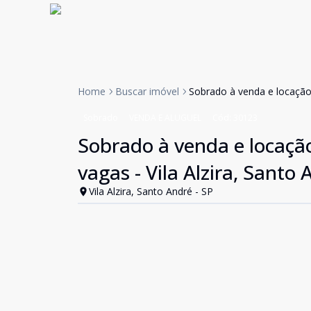
Home
Buscar imóvel
Sobrado à venda e locação,
Sobrado
VENDA E ALUGUEL
Cód:
30123
Sobrado à venda e locação
vagas - Vila Alzira, Santo
Vila Alzira, Santo André - SP