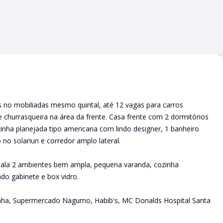
 no mobiliadas mesmo quintal, até 12 vagas para carros
 e churrasqueira na área da frente. Casa frente com 2 dormitórios
zinha planejada tipo americana com lindo designer, 1 banheiro
 no solariun e corredor amplo lateral.
sala 2 ambientes bem ampla, pequena varanda, cozinha
do gabinete e box vidro.
inha, Supermercado Nagumo, Habib's, MC Donalds Hospital Santa