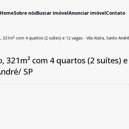
Home
Sobre nós
Buscar imóvel
Anunciar imóvel
Contato
 321m² com 4 quartos (2 suítes) e 12 vagas - Vila Alzira, Santo Andr
, 321m² com 4 quartos (2 suítes) e
 André/ SP