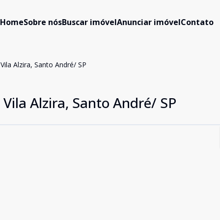
Home
Sobre nós
Buscar imóvel
Anunciar imóvel
Contato
ila Alzira, Santo André/ SP
Vila Alzira, Santo André/ SP