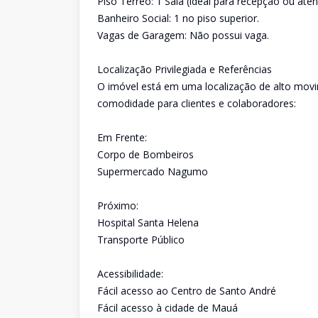
Piso Térreo: 1 Sala (ideal para recepção ou ate
Banheiro Social: 1 no piso superior.
Vagas de Garagem: Não possui vaga.
Localização Privilegiada e Referências
O imóvel está em uma localização de alto movim
comodidade para clientes e colaboradores:
Em Frente:
Corpo de Bombeiros
Supermercado Nagumo
Próximo:
Hospital Santa Helena
Transporte Público
Acessibilidade:
Fácil acesso ao Centro de Santo André
Fácil acesso à cidade de Mauá