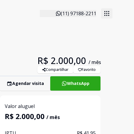
(11) 97188-2211
R$ 2.000,00
/ mês
Compartilhar
Favorito
Agendar visita
WhatsApp
Valor aluguel
R$ 2.000,00
/ mês
IPTU
R$ 41,95