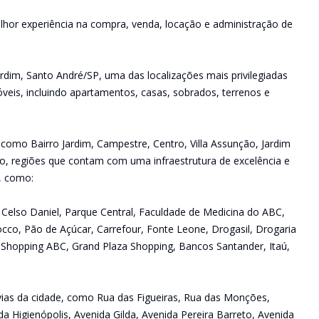
lhor experiência na compra, venda, locação e administração de
rdim, Santo André/SP, uma das localizações mais privilegiadas
veis, incluindo apartamentos, casas, sobrados, terrenos e
 como Bairro Jardim, Campestre, Centro, Villa Assunção, Jardim
raíso, regiões que contam com uma infraestrutura de excelência e
s, como:
ue Celso Daniel, Parque Central, Faculdade de Medicina do ABC,
occo, Pão de Açúcar, Carrefour, Fonte Leone, Drogasil, Drogaria
 Shopping ABC, Grand Plaza Shopping, Bancos Santander, Itaú,
s vias da cidade, como Rua das Figueiras, Rua das Monções,
da Higienópolis, Avenida Gilda, Avenida Pereira Barreto, Avenida