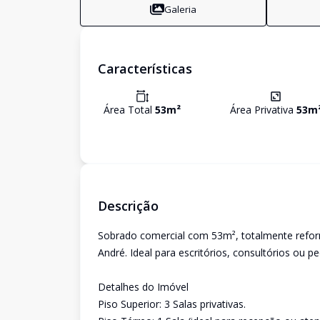
Galeria
Características
Área Total
53
m²
Área Privativa
53
m
Descrição
Sobrado comercial com 53m², totalmente reforma
André. Ideal para escritórios, consultórios ou p
Detalhes do Imóvel
Piso Superior: 3 Salas privativas.