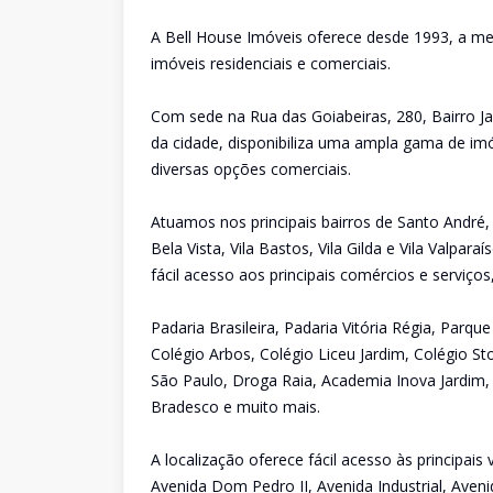
A Bell House Imóveis oferece desde 1993, a me
imóveis residenciais e comerciais.
Com sede na Rua das Goiabeiras, 280, Bairro Ja
da cidade, disponibiliza uma ampla gama de imó
diversas opções comerciais.
Atuamos nos principais bairros de Santo André,
Bela Vista, Vila Bastos, Vila Gilda e Vila Valpa
fácil acesso aos principais comércios e serviço
Padaria Brasileira, Padaria Vitória Régia, Parq
Colégio Arbos, Colégio Liceu Jardim, Colégio St
São Paulo, Droga Raia, Academia Inova Jardim,
Bradesco e muito mais.
A localização oferece fácil acesso às principai
Avenida Dom Pedro II, Avenida Industrial, Aveni