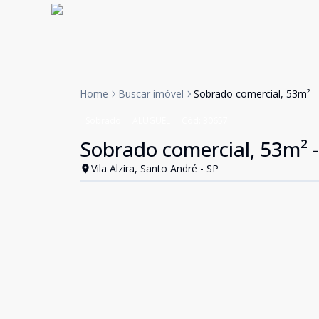
Home
Buscar imóvel
Sobrado comercial, 53m² - V
Sobrado
ALUGUEL
Cód:
30657
Sobrado comercial, 53m² - 
Vila Alzira, Santo André - SP