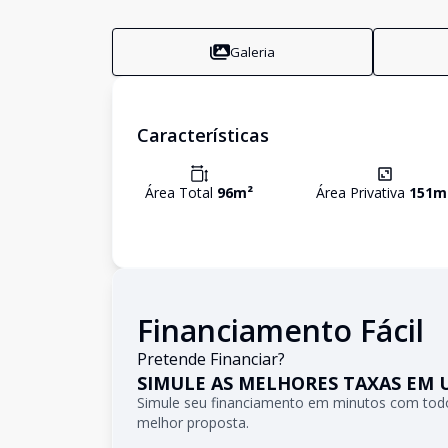
Galeria
Características
Área Total
96
m²
Área Privativa
151
m
Financiamento Fácil
Pretende Financiar?
SIMULE AS MELHORES TAXAS EM 
Simule seu financiamento em minutos com todo
melhor proposta.