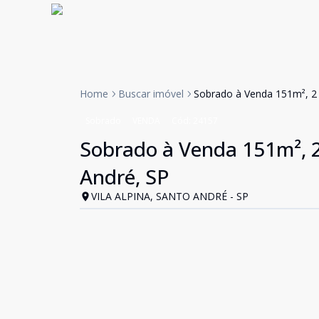
Home
Buscar imóvel
Sobrado à Venda 151m², 2 q
Sobrado
VENDA
Cód:
24157
Sobrado à Venda 151m², 2 
André, SP
VILA ALPINA, SANTO ANDRÉ - SP