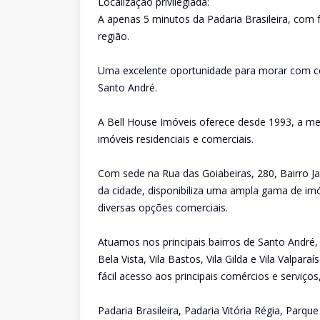
Localização privilegiada:
A apenas 5 minutos da Padaria Brasileira, com f
região.
Uma excelente oportunidade para morar com co
Santo André.
A Bell House Imóveis oferece desde 1993, a me
imóveis residenciais e comerciais.
Com sede na Rua das Goiabeiras, 280, Bairro Ja
da cidade, disponibiliza uma ampla gama de imó
diversas opções comerciais.
Atuamos nos principais bairros de Santo André,
Bela Vista, Vila Bastos, Vila Gilda e Vila Valpa
fácil acesso aos principais comércios e serviço
Padaria Brasileira, Padaria Vitória Régia, Parq