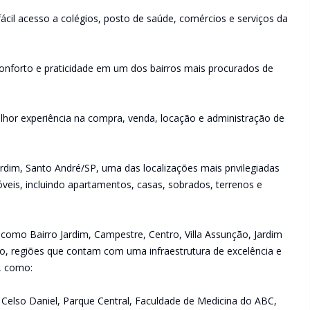
ácil acesso a colégios, posto de saúde, comércios e serviços da
nforto e praticidade em um dos bairros mais procurados de
lhor experiência na compra, venda, locação e administração de
rdim, Santo André/SP, uma das localizações mais privilegiadas
veis, incluindo apartamentos, casas, sobrados, terrenos e
 como Bairro Jardim, Campestre, Centro, Villa Assunção, Jardim
raíso, regiões que contam com uma infraestrutura de excelência e
s, como:
ue Celso Daniel, Parque Central, Faculdade de Medicina do ABC,