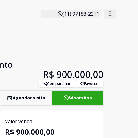
(11) 97188-2211
anto
R$ 900.000,00
Compartilhar
Favorito
Agendar visita
WhatsApp
Valor venda
R$ 900.000,00