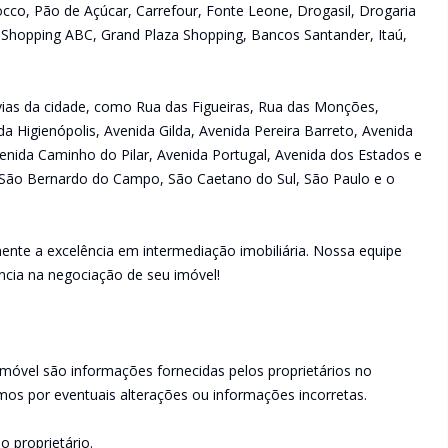
occo, Pão de Açúcar, Carrefour, Fonte Leone, Drogasil, Drogaria
 Shopping ABC, Grand Plaza Shopping, Bancos Santander, Itaú,
s vias da cidade, como Rua das Figueiras, Rua das Monções,
da Higienópolis, Avenida Gilda, Avenida Pereira Barreto, Avenida
enida Caminho do Pilar, Avenida Portugal, Avenida dos Estados e
São Bernardo do Campo, São Caetano do Sul, São Paulo e o
ente a excelência em intermediação imobiliária. Nossa equipe
ncia na negociação de seu imóvel!
imóvel são informações fornecidas pelos proprietários no
os por eventuais alterações ou informações incorretas.
o proprietário.