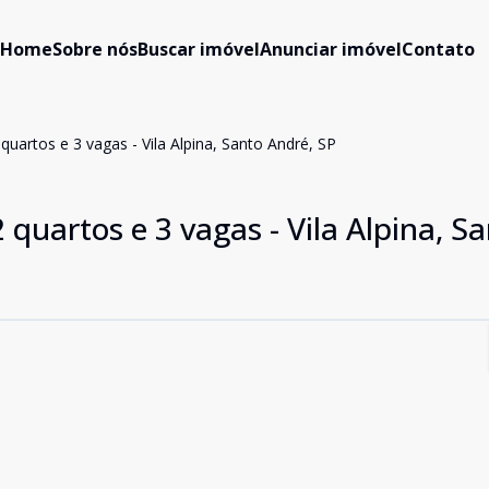
Home
Sobre nós
Buscar imóvel
Anunciar imóvel
Contato
uartos e 3 vagas - Vila Alpina, Santo André, SP
quartos e 3 vagas - Vila Alpina, S