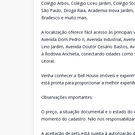
Colégio Arbos, Colégio Liceu Jardim, Colégio St
São Paulo, Droga Raia, Academia Inova Jardim,
Bradesco e muito mais.
A localização oferece fácil acesso às principai
Avenida Dom Pedro II, Avenida Industrial, Aveni
Lino Jardim, Avenida Doutor Cesário Bastos, Av
à Rodovia Anchieta, conectando cidades como 
Litoral.
Venha conhecer a Bell House Imóveis e experim
está pronta para proporcionar a melhor experiê
Observações importantes:
O preço, a situação documental e o estado do 
momento do cadastro. Não nos responsabilizam
A aceitação de pets está sujeita à autorização d