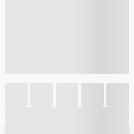
Galeria
Vídeo