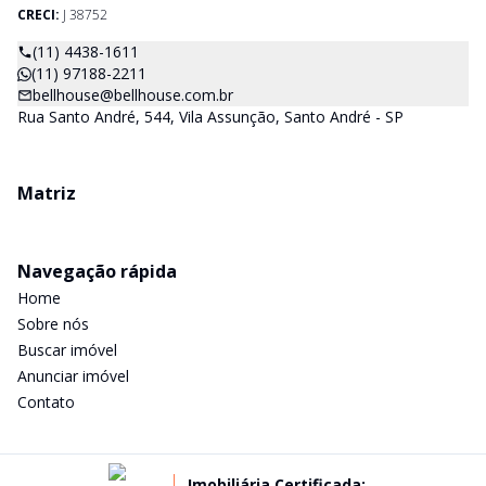
CRECI:
J 38752
(11) 4438-1611
(11) 97188-2211
bellhouse@bellhouse.com.br
Rua Santo André, 544, Vila Assunção, Santo André - SP
Matriz
Navegação rápida
Home
Sobre nós
Buscar imóvel
Anunciar imóvel
Contato
Imobiliária Certificada: