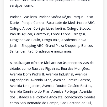
serviços, como:
Padaria Brasileira, Padaria Vitória Régia, Parque Celso
Daniel, Parque Central, Faculdade de Medicina do ABC,
Colégio Arbos, Colégio Liceu Jardim, Colégio Stocco,
Pão de Açúcar, Carrefour, Fonte Leone, Drogasil,
Drogaria São Paulo, Droga Raia, Academia Inova
Jardim, Shopping ABC, Grand Plaza Shopping, Bancos
Santander, Itaú, Bradesco e muito mais.
A localização oferece fácil acesso às principais vias da
cidade, como Rua das Figueiras, Rua das Monções,
Avenida Dom Pedro II, Avenida Industrial, Avenida
Higienópolis, Avenida Gilda, Avenida Pereira Barreto,
Avenida Lino Jardim, Avenida Doutor Cesário Bastos,
Avenida Caminho do Pilar, Avenida Portugal, Avenida
dos Estados e à Rodovia Anchieta, conectando cidades
como São Bernardo do Campo, São Caetano do Sul,