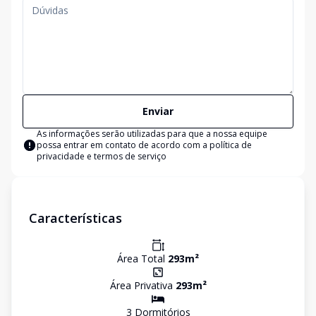
Enviar
As informações serão utilizadas para que a nossa equipe
possa entrar em contato de acordo com a
política de
privacidade e termos de serviço
Características
Área Total
293
m²
Área Privativa
293
m²
3
Dormitório
s