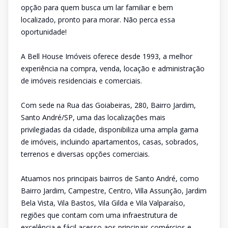
opção para quem busca um lar familiar e bem
localizado, pronto para morar. Não perca essa
oportunidade!
A Bell House Imóveis oferece desde 1993, a melhor
experiência na compra, venda, locação e administração
de imóveis residenciais e comerciais.
Com sede na Rua das Goiabeiras, 280, Bairro Jardim,
Santo André/SP, uma das localizações mais
privilegiadas da cidade, disponibiliza uma ampla gama
de imóveis, incluindo apartamentos, casas, sobrados,
terrenos e diversas opções comerciais.
Atuamos nos principais bairros de Santo André, como
Bairro Jardim, Campestre, Centro, Villa Assunção, Jardim
Bela Vista, Vila Bastos, Vila Gilda e Vila Valparaíso,
regiões que contam com uma infraestrutura de
excelência e fácil acesso aos principais comércios e