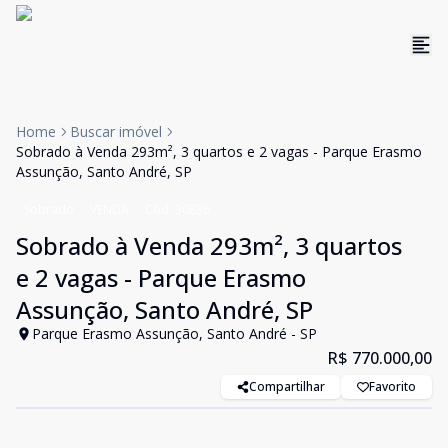
Home
Buscar imóvel
Sobrado à Venda 293m², 3 quartos e 2 vagas - Parque Erasmo
Assunção, Santo André, SP
Sobrado
VENDA
Cód:
30836
Sobrado à Venda 293m², 3 quartos
e 2 vagas - Parque Erasmo
Assunção, Santo André, SP
Parque Erasmo Assunção, Santo André - SP
R$ 770.000,00
Compartilhar
Favorito