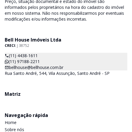
Preço, situação documental e estado do imóvel são
informados pelos proprietários na hora do cadastro do imóvel
em nosso sistema. Não nos responsabilizarmos por eventuais
modificações e/ou informações incorretas.
Bell House Imóveis Ltda
CRECI:
J 38752
(11) 4438-1611
(11) 97188-2211
bellhouse@bellhouse.com.br
Rua Santo André, 544, Vila Assunção, Santo André - SP
Matriz
Navegação rápida
Home
Sobre nós