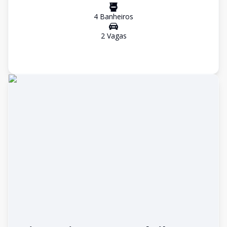
4
Banheiro
s
2
Vaga
s