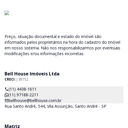
Preço, situação documental e estado do imóvel são
informados pelos proprietários na hora do cadastro do imóvel
em nosso sistema. Não nos responsabilizarmos por eventuais
modificações e/ou informações incorretas.
Bell House Imóveis Ltda
CRECI:
J 38752
(11) 4438-1611
(11) 97188-2211
bellhouse@bellhouse.com.br
Rua Santo André, 544, Vila Assunção, Santo André - SP
Matriz