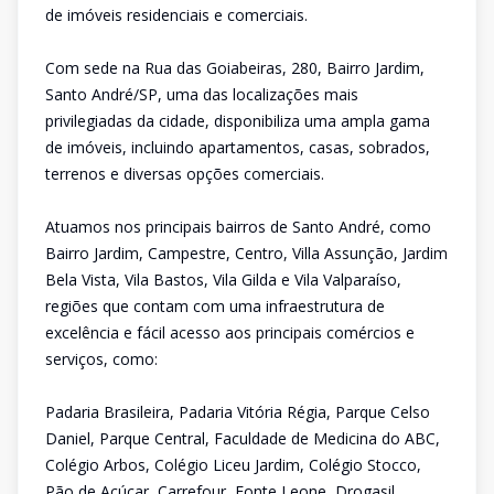
de imóveis residenciais e comerciais.
Com sede na Rua das Goiabeiras, 280, Bairro Jardim,
Santo André/SP, uma das localizações mais
privilegiadas da cidade, disponibiliza uma ampla gama
de imóveis, incluindo apartamentos, casas, sobrados,
terrenos e diversas opções comerciais.
Atuamos nos principais bairros de Santo André, como
Bairro Jardim, Campestre, Centro, Villa Assunção, Jardim
Bela Vista, Vila Bastos, Vila Gilda e Vila Valparaíso,
regiões que contam com uma infraestrutura de
excelência e fácil acesso aos principais comércios e
serviços, como:
Padaria Brasileira, Padaria Vitória Régia, Parque Celso
Daniel, Parque Central, Faculdade de Medicina do ABC,
Colégio Arbos, Colégio Liceu Jardim, Colégio Stocco,
Pão de Açúcar, Carrefour, Fonte Leone, Drogasil,