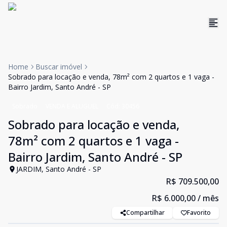
Home
Buscar imóvel
Sobrado para locação e venda, 78m² com 2 quartos e 1 vaga -
Bairro Jardim, Santo André - SP
Sobrado
VENDA E ALUGUEL
Cód:
30456
Sobrado para locação e venda,
78m² com 2 quartos e 1 vaga -
Bairro Jardim, Santo André - SP
JARDIM, Santo André - SP
R$ 709.500,00
R$ 6.000,00
/ mês
Compartilhar
Favorito