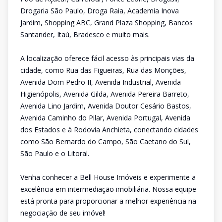
Drogaria São Paulo, Droga Raia, Academia Inova
Jardim, Shopping ABC, Grand Plaza Shopping, Bancos
Santander, Itaú, Bradesco e muito mais.
A localização oferece fácil acesso às principais vias da
cidade, como Rua das Figueiras, Rua das Monções,
Avenida Dom Pedro II, Avenida Industrial, Avenida
Higienópolis, Avenida Gilda, Avenida Pereira Barreto,
Avenida Lino Jardim, Avenida Doutor Cesário Bastos,
Avenida Caminho do Pilar, Avenida Portugal, Avenida
dos Estados e à Rodovia Anchieta, conectando cidades
como São Bernardo do Campo, São Caetano do Sul,
São Paulo e o Litoral.
Venha conhecer a Bell House Imóveis e experimente a
excelência em intermediação imobiliária. Nossa equipe
está pronta para proporcionar a melhor experiência na
negociação de seu imóvel!