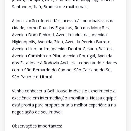
Santander, Itaú, Bradesco e muito mais.
A localização oferece fácil acesso às principais vias da
cidade, como Rua das Figueiras, Rua das Monções,
Avenida Dom Pedro II, Avenida Industrial, Avenida
Higienópolis, Avenida Gilda, Avenida Pereira Barreto,
Avenida Lino Jardim, Avenida Doutor Cesário Bastos,
Avenida Caminho do Pilar, Avenida Portugal, Avenida
dos Estados e à Rodovia Anchieta, conectando cidades
como São Bernardo do Campo, São Caetano do Sul,
São Paulo e o Litoral.
Venha conhecer a Bell House Imóveis e experimente a
excelência em intermediação imobiliária. Nossa equipe
está pronta para proporcionar a melhor experiência na
negociação de seu imóvel!
Observações importantes: