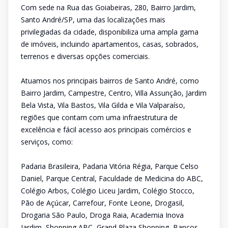
Com sede na Rua das Goiabeiras, 280, Bairro Jardim,
Santo André/SP, uma das localizações mais
privilegiadas da cidade, disponibiliza uma ampla gama
de imóveis, incluindo apartamentos, casas, sobrados,
terrenos e diversas opções comerciais.
Atuamos nos principais bairros de Santo André, como
Bairro Jardim, Campestre, Centro, Villa Assunção, Jardim
Bela Vista, Vila Bastos, Vila Gilda e Vila Valparaíso,
regiões que contam com uma infraestrutura de
excelência e fácil acesso aos principais comércios e
serviços, como:
Padaria Brasileira, Padaria Vitória Régia, Parque Celso
Daniel, Parque Central, Faculdade de Medicina do ABC,
Colégio Arbos, Colégio Liceu Jardim, Colégio Stocco,
Pão de Açúcar, Carrefour, Fonte Leone, Drogasil,
Drogaria São Paulo, Droga Raia, Academia Inova
Jardim, Shopping ABC, Grand Plaza Shopping, Bancos