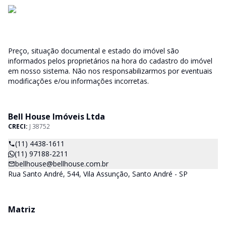
Preço, situação documental e estado do imóvel são
informados pelos proprietários na hora do cadastro do imóvel
em nosso sistema. Não nos responsabilizarmos por eventuais
modificações e/ou informações incorretas.
Bell House Imóveis Ltda
CRECI:
J 38752
(11) 4438-1611
(11) 97188-2211
bellhouse@bellhouse.com.br
Rua Santo André, 544, Vila Assunção, Santo André - SP
Matriz