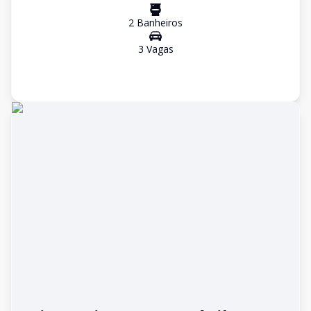
2
Banheiro
s
3
Vaga
s