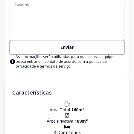
Enviar
As informações serão utilizadas para que a nossa equipe
possa entrar em contato de acordo com a
política de
privacidade e termos de serviço
Características
Área Total
160
m²
Área Privativa
189
m²
3
Dormitório
s