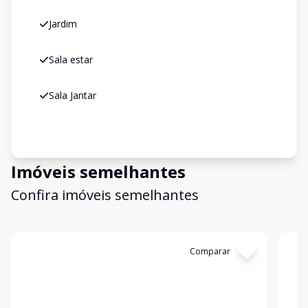
Jardim
Sala estar
Sala Jantar
Imóveis semelhantes
Confira imóveis semelhantes
Cód:
31169
Comparar
Có