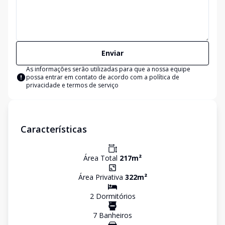
Enviar
As informações serão utilizadas para que a nossa equipe
possa entrar em contato de acordo com a
política de
privacidade e termos de serviço
Características
Área Total
217
m²
Área Privativa
322
m²
2
Dormitório
s
7
Banheiro
s