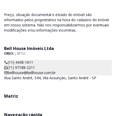
Preço, situação documental e estado do imóvel são
informados pelos proprietários na hora do cadastro do imóvel
em nosso sistema. Não nos responsabilizarmos por eventuais
modificações e/ou informações incorretas.
Bell House Imóveis Ltda
CRECI:
J 38752
(11) 4438-1611
(11) 97188-2211
bellhouse@bellhouse.com.br
Rua Santo André, 544, Vila Assunção, Santo André - SP
Matriz
Navegação rápida