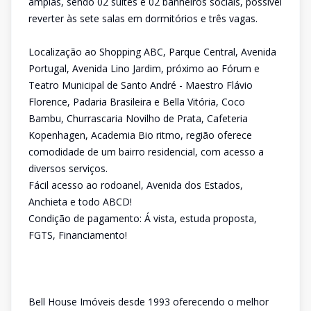
amplas, sendo 02 suítes e 02 banheiros sociais, possível
reverter às sete salas em dormitórios e três vagas.
Localização ao Shopping ABC, Parque Central, Avenida
Portugal, Avenida Lino Jardim, próximo ao Fórum e
Teatro Municipal de Santo André - Maestro Flávio
Florence, Padaria Brasileira e Bella Vitória, Coco
Bambu, Churrascaria Novilho de Prata, Cafeteria
Kopenhagen, Academia Bio ritmo, região oferece
comodidade de um bairro residencial, com acesso a
diversos serviços.
Fácil acesso ao rodoanel, Avenida dos Estados,
Anchieta e todo ABCD!
Condição de pagamento: Á vista, estuda proposta,
FGTS, Financiamento!
Bell House Imóveis desde 1993 oferecendo o melhor