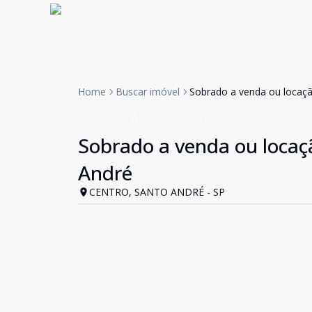
Home
Buscar imóvel
Sobrado a venda ou locaçã
Sobrado
VENDA
Cód:
13162
Sobrado a venda ou locaçã
André
CENTRO, SANTO ANDRÉ - SP