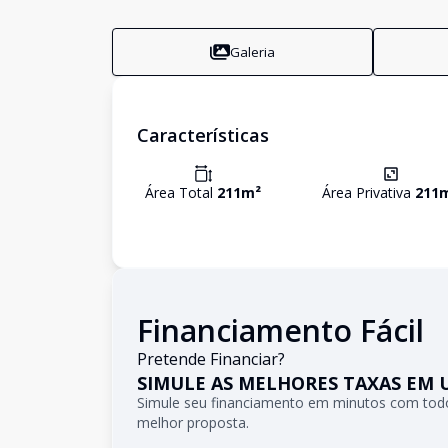
Galeria
Características
Área Total
211
m²
Área Privativa
211
Financiamento Fácil
Pretende Financiar?
SIMULE AS MELHORES TAXAS EM 
Simule seu financiamento em minutos com todo
melhor proposta.