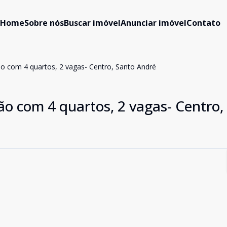
Home
Sobre nós
Buscar imóvel
Anunciar imóvel
Contato
o com 4 quartos, 2 vagas- Centro, Santo André
o com 4 quartos, 2 vagas- Centro,