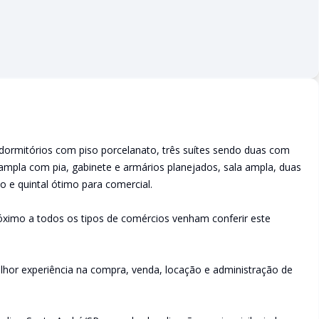
dormitórios com piso porcelanato, três suítes sendo duas com
ampla com pia, gabinete e armários planejados, sala ampla, duas
 e quintal ótimo para comercial.
óximo a todos os tipos de comércios venham conferir este
lhor experiência na compra, venda, locação e administração de