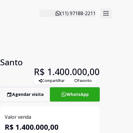
(11) 97188-2211
 Santo
R$ 1.400.000,00
Compartilhar
Favorito
Agendar visita
WhatsApp
Valor venda
R$ 1.400.000,00