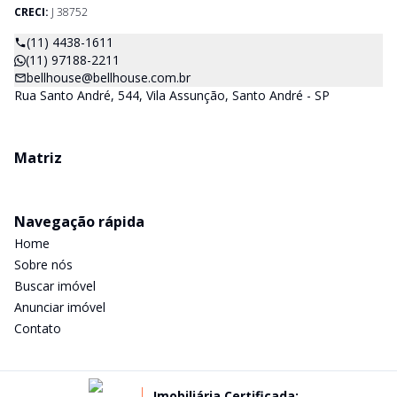
CRECI:
J 38752
(11) 4438-1611
(11) 97188-2211
bellhouse@bellhouse.com.br
Rua Santo André, 544, Vila Assunção, Santo André - SP
Matriz
Navegação rápida
Home
Sobre nós
Buscar imóvel
Anunciar imóvel
Contato
Imobiliária Certificada: