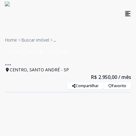
Home
Buscar imóvel
...
Sobrado
ALUGUEL
Cód:
10302
...
CENTRO, SANTO ANDRÉ - SP
R$ 2.950,00
/ mês
Compartilhar
Favorito