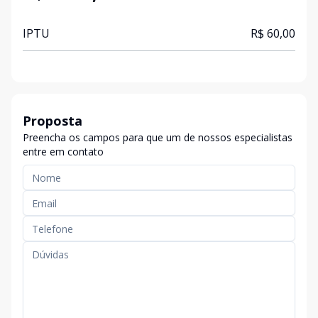
IPTU
R$ 60,00
Proposta
Preencha os campos para que um de nossos especialistas
entre em contato