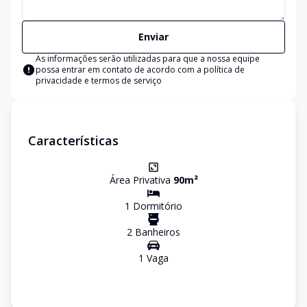
Enviar
As informações serão utilizadas para que a nossa equipe
possa entrar em contato de acordo com a
política de
privacidade e termos de serviço
Características
Área Privativa
90
m²
1
Dormitório
2
Banheiro
s
1
Vaga