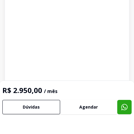
R$ 2.950,00
/ mês
Dúvidas
Agendar