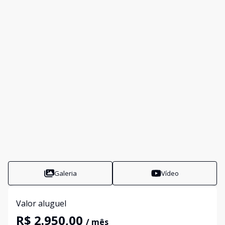
Galeria
Vídeo
Valor aluguel
R$ 2.950,00
/ mês