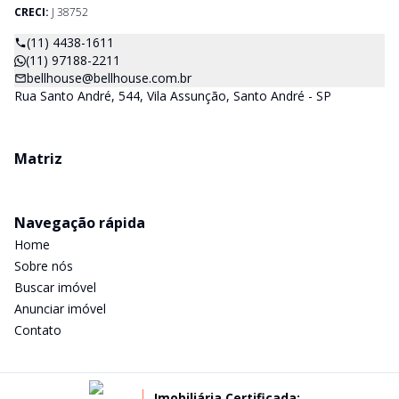
CRECI:
J 38752
(11) 4438-1611
(11) 97188-2211
bellhouse@bellhouse.com.br
Rua Santo André, 544, Vila Assunção, Santo André - SP
Matriz
Navegação rápida
Home
Sobre nós
Buscar imóvel
Anunciar imóvel
Contato
Imobiliária Certificada: