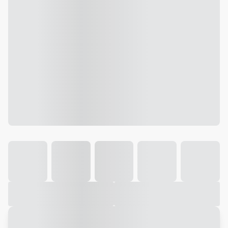
Galeria
Vídeo