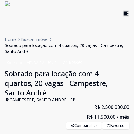
Home
Buscar imóvel
Sobrado para locação com 4 quartos, 20 vagas - Campestre,
Santo André
Sobrado
VENDA E ALUGUEL
Cód:
28969
Sobrado para locação com 4
quartos, 20 vagas - Campestre,
Santo André
CAMPESTRE, SANTO ANDRÉ - SP
R$ 2.500.000,00
R$ 11.500,00
/ mês
Compartilhar
Favorito