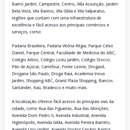
Bairro Jardim, Campestre, Centro, Villa Assunção, Jardim
Bela Vista, Vila Bastos, Vila Gilda e Vila Valparaíso,
regiões que contam com uma infraestrutura de
excelência e fácil acesso aos principais comércios e
serviços, como:
Padaria Brasileira, Padaria Vitória Régia, Parque Celso
Daniel, Parque Central, Faculdade de Medicina do ABC,
Colégio Arbos, Colégio Liceu Jardim, Colégio Stocco,
Pão de Açúcar, Carrefour, Fonte Leone, Drogasil,
Drogaria São Paulo, Droga Raia, Academia Inova
Jardim, Shopping ABC, Grand Plaza Shopping, Bancos
Santander, Itaú, Bradesco e muito mais.
A localização oferece fácil acesso às principais vias da
cidade, como Rua das Figueiras, Rua das Monções,
Avenida Dom Pedro II, Avenida Industrial, Avenida
Higienópolis, Avenida Gilda, Avenida Pereira Barreto,
Avenida Lino Jardim, Avenida Doutor Cesário Bastos,