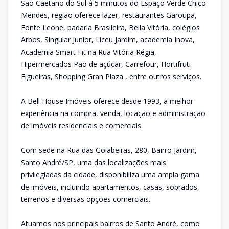
São Caetano do Sul á 5 minutos do Espaço Verde Chico
Mendes, região oferece lazer, restaurantes Garoupa,
Fonte Leone, padaria Brasileira, Bella Vitória, colégios
Arbos, Singular Junior, Liceu Jardim, academia Inova,
Academia Smart Fit na Rua Vitória Régia,
Hipermercados Pão de açúcar, Carrefour, Hortifruti
Figueiras, Shopping Gran Plaza , entre outros serviços.
A Bell House Imóveis oferece desde 1993, a melhor
experiência na compra, venda, locação e administração
de imóveis residenciais e comerciais.
Com sede na Rua das Goiabeiras, 280, Bairro Jardim,
Santo André/SP, uma das localizações mais
privilegiadas da cidade, disponibiliza uma ampla gama
de imóveis, incluindo apartamentos, casas, sobrados,
terrenos e diversas opções comerciais.
Atuamos nos principais bairros de Santo André, como