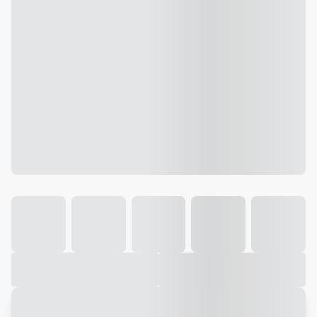
Galeria
Vídeo