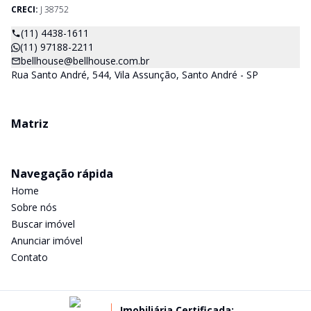
CRECI:
J 38752
(11) 4438-1611
(11) 97188-2211
bellhouse@bellhouse.com.br
Rua Santo André, 544, Vila Assunção, Santo André - SP
Matriz
Navegação rápida
Home
Sobre nós
Buscar imóvel
Anunciar imóvel
Contato
Imobiliária Certificada: