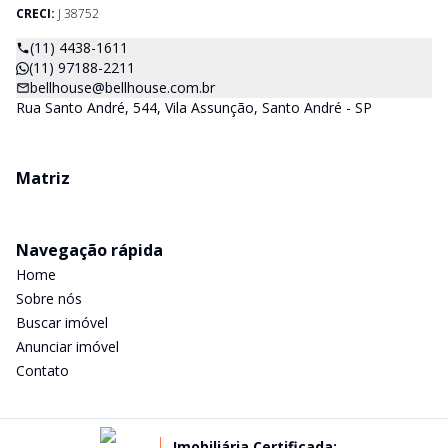
CRECI:
J 38752
(11) 4438-1611
(11) 97188-2211
bellhouse@bellhouse.com.br
Rua Santo André, 544, Vila Assunção, Santo André - SP
Matriz
Navegação rápida
Home
Sobre nós
Buscar imóvel
Anunciar imóvel
Contato
Imobiliária Certificada: