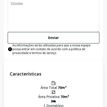
Enviar
As informações serão utilizadas para que a nossa equipe
possa entrar em contato de acordo com a
política de
privacidade e termos de serviço
Características
Área Total
70
m²
Área Privativa
70
m²
1
Dormitório