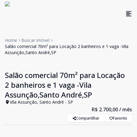
Home
Buscar imóvel
Salão comercial 70m² para Locação 2 banheiros e 1 vaga -Vila
Assunção,Santo André,SP
Salão
ALUGUEL
Cód:
31027
Salão comercial 70m² para Locação
2 banheiros e 1 vaga -Vila
Assunção,Santo André,SP
Vila Assunção, Santo André - SP
R$ 2.700,00
/ mês
Compartilhar
Favorito