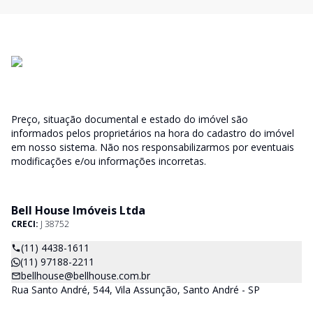
Preço, situação documental e estado do imóvel são
informados pelos proprietários na hora do cadastro do imóvel
em nosso sistema. Não nos responsabilizarmos por eventuais
modificações e/ou informações incorretas.
Bell House Imóveis Ltda
CRECI:
J 38752
(11) 4438-1611
(11) 97188-2211
bellhouse@bellhouse.com.br
Rua Santo André, 544, Vila Assunção, Santo André - SP