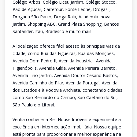
Colégio Arbos, Colégio Liceu Jardim, Colégio Stocco,
Pão de Açúcar, Carrefour, Fonte Leone, Drogasil,
Drogaria São Paulo, Droga Raia, Academia Inova
Jardim, Shopping ABC, Grand Plaza Shopping, Bancos
Santander, Itaú, Bradesco e muito mais.
A localização oferece fácil acesso às principais vias da
cidade, como Rua das Figueiras, Rua das Monções,
Avenida Dom Pedro II, Avenida Industrial, Avenida
Higienópolis, Avenida Gilda, Avenida Pereira Barreto,
Avenida Lino Jardim, Avenida Doutor Cesário Bastos,
Avenida Caminho do Pilar, Avenida Portugal, Avenida
dos Estados e à Rodovia Anchieta, conectando cidades
como São Bernardo do Campo, São Caetano do Sul,
São Paulo e o Litoral.
Venha conhecer a Bell House Imóveis e experimente a
excelência em intermediação imobiliária. Nossa equipe
está pronta para proporcionar a melhor experiência na