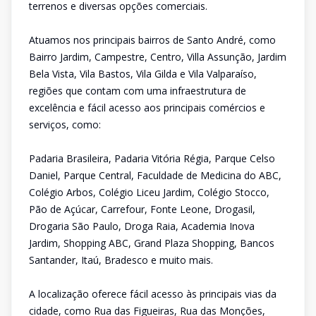
terrenos e diversas opções comerciais.
Atuamos nos principais bairros de Santo André, como
Bairro Jardim, Campestre, Centro, Villa Assunção, Jardim
Bela Vista, Vila Bastos, Vila Gilda e Vila Valparaíso,
regiões que contam com uma infraestrutura de
excelência e fácil acesso aos principais comércios e
serviços, como:
Padaria Brasileira, Padaria Vitória Régia, Parque Celso
Daniel, Parque Central, Faculdade de Medicina do ABC,
Colégio Arbos, Colégio Liceu Jardim, Colégio Stocco,
Pão de Açúcar, Carrefour, Fonte Leone, Drogasil,
Drogaria São Paulo, Droga Raia, Academia Inova
Jardim, Shopping ABC, Grand Plaza Shopping, Bancos
Santander, Itaú, Bradesco e muito mais.
A localização oferece fácil acesso às principais vias da
cidade, como Rua das Figueiras, Rua das Monções,