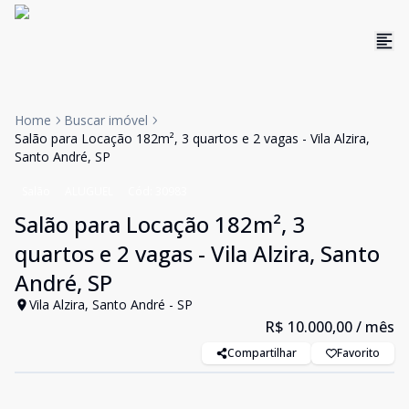
Home
Buscar imóvel
Salão para Locação 182m², 3 quartos e 2 vagas - Vila Alzira,
Santo André, SP
Salão
ALUGUEL
Cód:
30983
Salão para Locação 182m², 3
quartos e 2 vagas - Vila Alzira, Santo
André, SP
Vila Alzira, Santo André - SP
R$ 10.000,00
/ mês
Compartilhar
Favorito