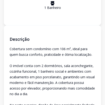
1
Banheiro
Descrição
Cobertura sem condomínio com 106 m², ideal para
quem busca conforto, praticidade e ótima localização.
O imóvel conta com 2 dormitórios, sala aconchegante,
cozinha funcional, 1 banheiro social e ambientes com
acabamento em piso porcelanato, garantindo um visual
moderno e fácil manutenção. A cobertura possui
acesso por elevador, proporcionando mais comodidade
no dia a dia.