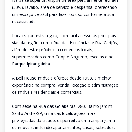
Na parte superior, dispõe de área parcialmente fechada
(50%), lavabo, área de serviço e despensa, oferecendo
um espaço versátil para lazer ou uso conforme a sua
necessidade.
Localização estratégica, com fácil acesso às principais
vias da região, como Rua das Hortências e Rua Carijós,
além de estar próximo a comércios locais,
supermercados como Coop e Nagumo, escolas e ao
Parque Ipiranguinha.
A Bell House Imóveis oferece desde 1993, a melhor
experiência na compra, venda, locação e administração
de imóveis residenciais e comerciais.
Com sede na Rua das Goiabeiras, 280, Bairro Jardim,
Santo André/SP, uma das localizações mais
privilegiadas da cidade, disponibiliza uma ampla gama
de imóveis, incluindo apartamentos, casas, sobrados,