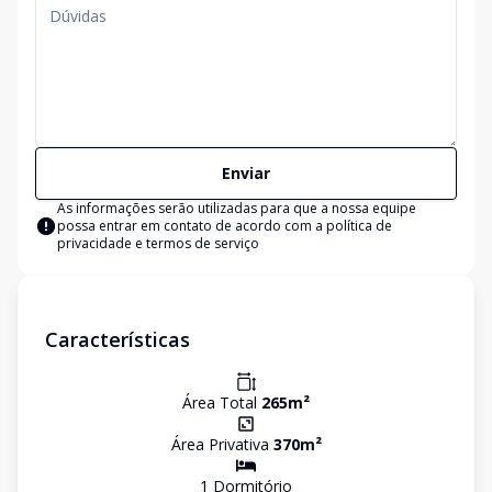
Enviar
As informações serão utilizadas para que a nossa equipe
possa entrar em contato de acordo com a
política de
privacidade e termos de serviço
Características
Área Total
265
m²
Área Privativa
370
m²
1
Dormitório