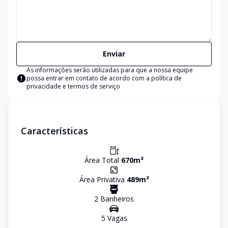
Enviar
As informações serão utilizadas para que a nossa equipe
possa entrar em contato de acordo com a
política de
privacidade e termos de serviço
Características
Área Total
670
m²
Área Privativa
489
m²
2
Banheiro
s
5
Vaga
s