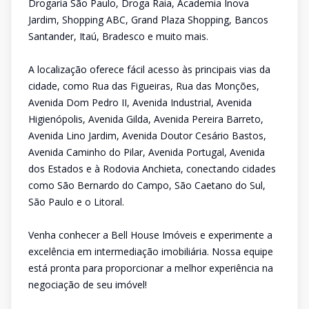
Drogaria São Paulo, Droga Raia, Academia Inova
Jardim, Shopping ABC, Grand Plaza Shopping, Bancos
Santander, Itaú, Bradesco e muito mais.
A localização oferece fácil acesso às principais vias da
cidade, como Rua das Figueiras, Rua das Monções,
Avenida Dom Pedro II, Avenida Industrial, Avenida
Higienópolis, Avenida Gilda, Avenida Pereira Barreto,
Avenida Lino Jardim, Avenida Doutor Cesário Bastos,
Avenida Caminho do Pilar, Avenida Portugal, Avenida
dos Estados e à Rodovia Anchieta, conectando cidades
como São Bernardo do Campo, São Caetano do Sul,
São Paulo e o Litoral.
Venha conhecer a Bell House Imóveis e experimente a
excelência em intermediação imobiliária. Nossa equipe
está pronta para proporcionar a melhor experiência na
negociação de seu imóvel!