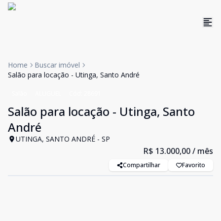
Home
Buscar imóvel
Salão para locação - Utinga, Santo André
Salão
ALUGUEL
Cód:
28691
Salão para locação - Utinga, Santo
André
UTINGA, SANTO ANDRÉ - SP
R$ 13.000,00
/ mês
Compartilhar
Favorito