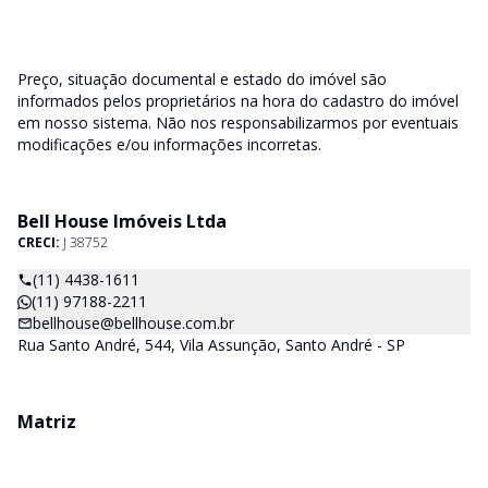
Preço, situação documental e estado do imóvel são
informados pelos proprietários na hora do cadastro do imóvel
em nosso sistema. Não nos responsabilizarmos por eventuais
modificações e/ou informações incorretas.
Bell House Imóveis Ltda
CRECI:
J 38752
(11) 4438-1611
(11) 97188-2211
bellhouse@bellhouse.com.br
Rua Santo André, 544, Vila Assunção, Santo André - SP
Matriz