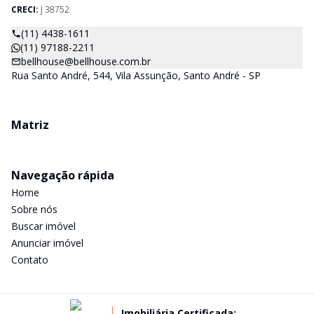
CRECI:
J 38752
(11) 4438-1611
(11) 97188-2211
bellhouse@bellhouse.com.br
Rua Santo André, 544, Vila Assunção, Santo André - SP
Matriz
Navegação rápida
Home
Sobre nós
Buscar imóvel
Anunciar imóvel
Contato
Imobiliária Certificada: