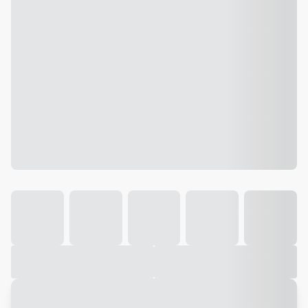
Galeria
Vídeo