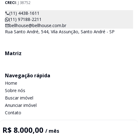
CRECI:
J 38752
(11) 4438-1611
(11) 97188-2211
bellhouse@bellhouse.com.br
Rua Santo André, 544, Vila Assunção, Santo André - SP
Matriz
Navegação rápida
Home
Sobre nós
Buscar imóvel
Anunciar imóvel
Contato
R$ 8.000,00
/ mês
Imobiliária Certificada: