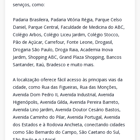
serviços, como:
Padaria Brasileira, Padaria Vitória Régia, Parque Celso
Daniel, Parque Central, Faculdade de Medicina do ABC,
Colégio Arbos, Colégio Liceu Jardim, Colégio Stocco,
Pão de Açúcar, Carrefour, Fonte Leone, Drogasil,
Drogaria São Paulo, Droga Raia, Academia Inova
Jardim, Shopping ABC, Grand Plaza Shopping, Bancos
Santander, Itaú, Bradesco e muito mais.
A localização oferece fácil acesso às principais vias da
cidade, como Rua das Figueiras, Rua das Monções,
Avenida Dom Pedro II, Avenida Industrial, Avenida
Higienópolis, Avenida Gilda, Avenida Pereira Barreto,
Avenida Lino Jardim, Avenida Doutor Cesário Bastos,
Avenida Caminho do Pilar, Avenida Portugal, Avenida
dos Estados e à Rodovia Anchieta, conectando cidades
como São Bernardo do Campo, São Caetano do Sul,
São Paulo e o Litoral.