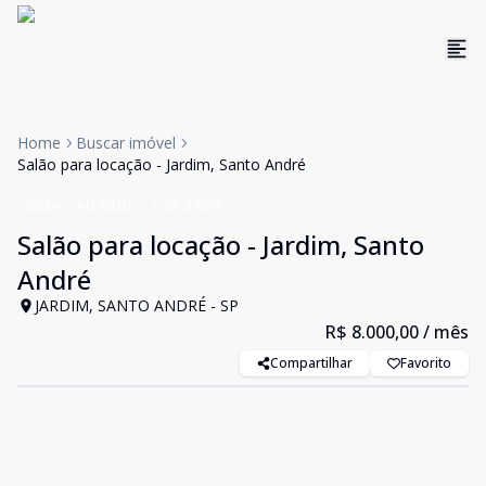
Home
Buscar imóvel
Salão para locação - Jardim, Santo André
Salão
ALUGUEL
Cód:
29073
Salão para locação - Jardim, Santo
André
JARDIM, SANTO ANDRÉ - SP
R$ 8.000,00
/ mês
Compartilhar
Favorito