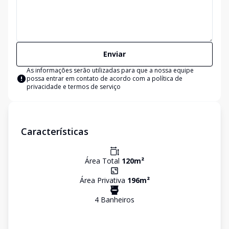
Enviar
As informações serão utilizadas para que a nossa equipe
possa entrar em contato de acordo com a
política de
privacidade e termos de serviço
Características
Área Total
120
m²
Área Privativa
196
m²
4
Banheiro
s