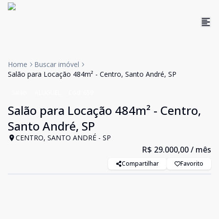
Home
Buscar imóvel
Salão para Locação 484m² - Centro, Santo André, SP
Salão
ALUGUEL
Cód:
659
Salão para Locação 484m² - Centro,
Santo André, SP
CENTRO, SANTO ANDRÉ - SP
R$ 29.000,00
/ mês
Compartilhar
Favorito