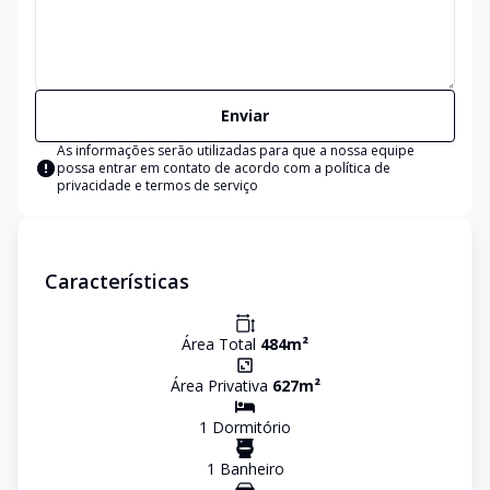
Enviar
As informações serão utilizadas para que a nossa equipe
possa entrar em contato de acordo com a
política de
privacidade e termos de serviço
Características
Área Total
484
m²
Área Privativa
627
m²
1
Dormitório
1
Banheiro