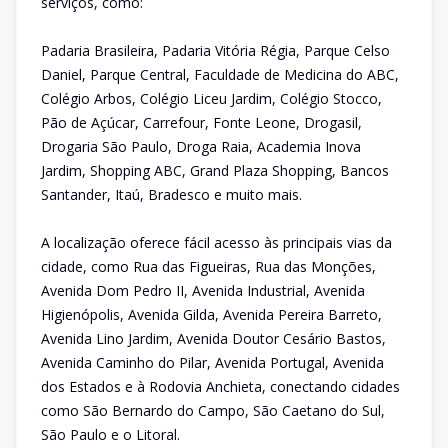
serviços, como:
Padaria Brasileira, Padaria Vitória Régia, Parque Celso
Daniel, Parque Central, Faculdade de Medicina do ABC,
Colégio Arbos, Colégio Liceu Jardim, Colégio Stocco,
Pão de Açúcar, Carrefour, Fonte Leone, Drogasil,
Drogaria São Paulo, Droga Raia, Academia Inova
Jardim, Shopping ABC, Grand Plaza Shopping, Bancos
Santander, Itaú, Bradesco e muito mais.
A localização oferece fácil acesso às principais vias da
cidade, como Rua das Figueiras, Rua das Monções,
Avenida Dom Pedro II, Avenida Industrial, Avenida
Higienópolis, Avenida Gilda, Avenida Pereira Barreto,
Avenida Lino Jardim, Avenida Doutor Cesário Bastos,
Avenida Caminho do Pilar, Avenida Portugal, Avenida
dos Estados e à Rodovia Anchieta, conectando cidades
como São Bernardo do Campo, São Caetano do Sul,
São Paulo e o Litoral.