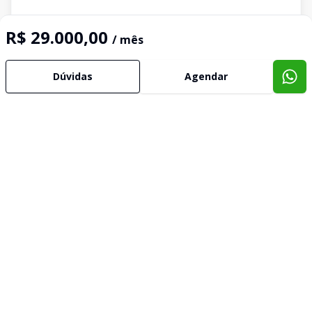
R$ 29.000,00
/ mês
Dúvidas
Agendar