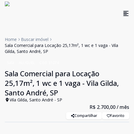
Home
Buscar imóvel
Sala Comercial para Locação 25,17m², 1 wc e 1 vaga - Vila
Gilda, Santo André, SP
Sala
ALUGUEL
Cód:
31074
Sala Comercial para Locação
25,17m², 1 wc e 1 vaga - Vila Gilda,
Santo André, SP
Vila Gilda, Santo André - SP
R$ 2.700,00
/ mês
Compartilhar
Favorito