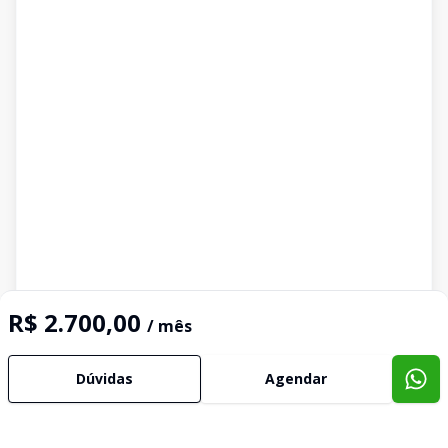
R$ 2.700,00
/ mês
Dúvidas
Agendar