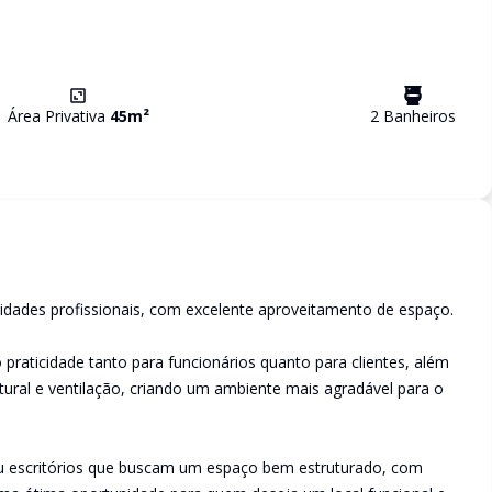
Área Privativa
45
m²
2
Banheiro
s
ividades profissionais, com excelente aproveitamento de espaço.
raticidade tanto para funcionários quanto para clientes, além
ural e ventilação, criando um ambiente mais agradável para o
 ou escritórios que buscam um espaço bem estruturado, com