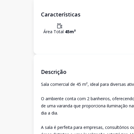
Características
Área Total
45
m²
Descrição
Sala comercial de 45 m², ideal para diversas at
O ambiente conta com 2 banheiros, oferecendo p
de uma varanda que proporciona iluminação nat
dia a dia.
A sala é perfeita para empresas, consultórios