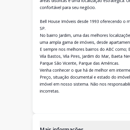
áreas distintas e uma localização estratégica.
confortável para seu negócio.
Bell House Imóveis desde 1993 oferecendo o me
SP.
No bairro Jardim, uma das melhores localizaç
uma ampla gama de imóveis, desde apartamento
E sempre nos melhores bairros do ABC como; Bai
Vila Bastos, Vila Pires, Jardim do Mar, Baeta 
Parque São Vicente, Parque das Américas.
Venha conhecer o que há de melhor em intermed
Preço, situação documental e estado do imóvel
imóvel em nosso sistema. Não nos responsabil
incorretas.
Mais informações