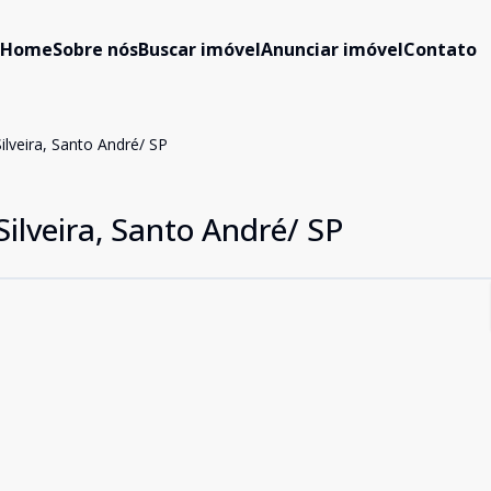
Home
Sobre nós
Buscar imóvel
Anunciar imóvel
Contato
ilveira, Santo André/ SP
Silveira, Santo André/ SP