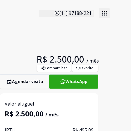
(11) 97188-2211
R$ 2.500,00
/ mês
Compartilhar
Favorito
Agendar visita
WhatsApp
Valor aluguel
R$ 2.500,00
/ mês
IPTU
R$ 495,89