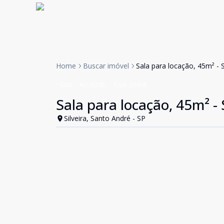
Home
Buscar imóvel
Sala para locação, 45m² - S
Sala
ALUGUEL
Cód:
29468
Sala para locação, 45m² - 
Silveira, Santo André - SP