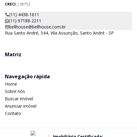
CRECI:
J 38752
(11) 4438-1611
(11) 97188-2211
bellhouse@bellhouse.com.br
Rua Santo André, 544, Vila Assunção, Santo André - SP
Matriz
Navegação rápida
Home
Sobre nós
Buscar imóvel
Anunciar imóvel
Contato
Imobiliária Certificada: