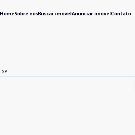
Home
Sobre nós
Buscar imóvel
Anunciar imóvel
Contato
 SP