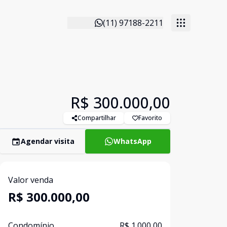
(11) 97188-2211
R$ 300.000,00
Compartilhar
Favorito
Agendar visita
WhatsApp
Valor venda
R$ 300.000,00
Condomínio
R$ 1.000,00