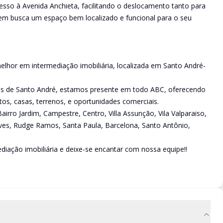
cesso à Avenida Anchieta, facilitando o deslocamento tanto para
quem busca um espaço bem localizado e funcional para o seu
lhor em intermediação imobiliária, localizada em Santo André-
ões de Santo André, estamos presente em todo ABC, oferecendo
s, casas, terrenos, e oportunidades comerciais.
rro Jardim, Campestre, Centro, Villa Assunção, Vila Valparaiso,
Neves, Rudge Ramos, Santa Paula, Barcelona, Santo Antônio,
iação imobiliária e deixe-se encantar com nossa equipe!!