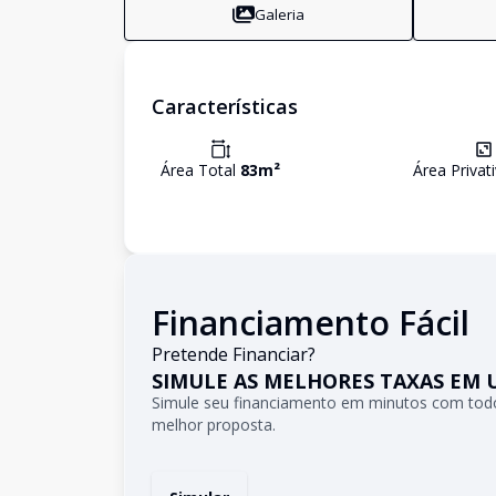
Galeria
Características
Área Total
83
m²
Área Privat
Financiamento Fácil
Pretende Financiar?
SIMULE AS MELHORES TAXAS EM 
Simule seu financiamento em minutos com todo
melhor proposta.