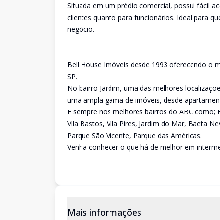
Situada em um prédio comercial, possui fácil a
clientes quanto para funcionários. Ideal para 
negócio.
Bell House Imóveis desde 1993 oferecendo o me
SP.
No bairro Jardim, uma das melhores localizaç
uma ampla gama de imóveis, desde apartamento
E sempre nos melhores bairros do ABC como; Bai
Vila Bastos, Vila Pires, Jardim do Mar, Baeta 
Parque São Vicente, Parque das Américas.
Venha conhecer o que há de melhor em intermed
Mais informações