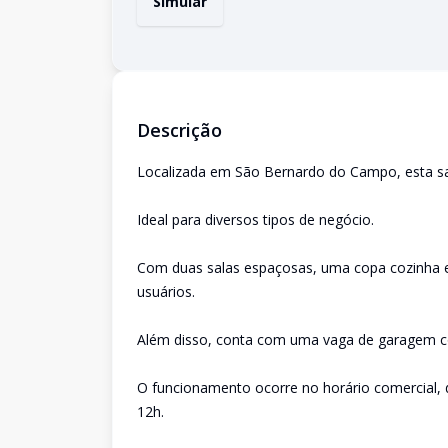
Simular
Descrição
Localizada em São Bernardo do Campo, esta sa
Ideal para diversos tipos de negócio.
Com duas salas espaçosas, uma copa cozinha e 
usuários.
Além disso, conta com uma vaga de garagem co
O funcionamento ocorre no horário comercial, 
12h.