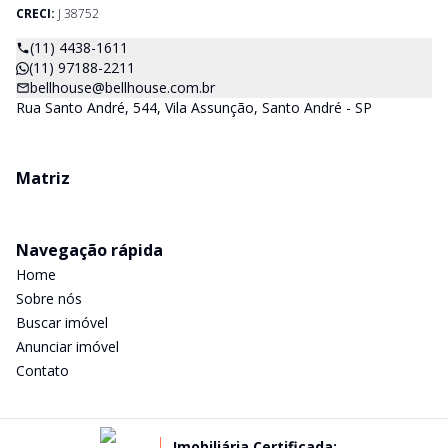
CRECI:
J 38752
(11) 4438-1611
(11) 97188-2211
bellhouse@bellhouse.com.br
Rua Santo André, 544, Vila Assunção, Santo André - SP
Matriz
Navegação rápida
Home
Sobre nós
Buscar imóvel
Anunciar imóvel
Contato
Imobiliária Certificada: