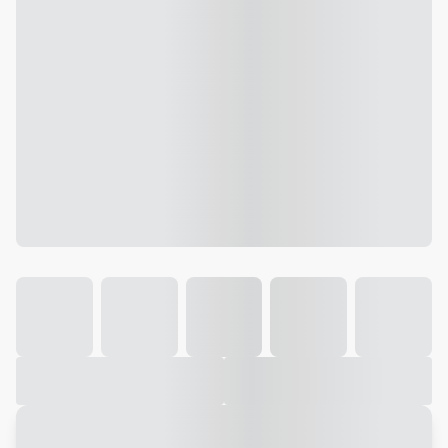
Galeria
Vídeo