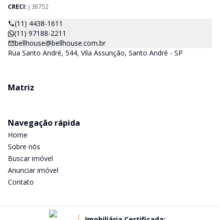
CRECI:
J 38752
(11) 4438-1611
(11) 97188-2211
bellhouse@bellhouse.com.br
Rua Santo André, 544, Vila Assunção, Santo André - SP
Matriz
Navegação rápida
Home
Sobre nós
Buscar imóvel
Anunciar imóvel
Contato
Imobiliária Certificada: