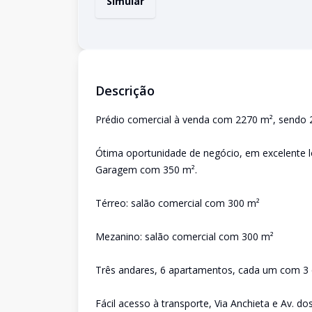
Simular
Descrição
Prédio comercial à venda com 2270 m², sendo 
Ótima oportunidade de negócio, em excelente l
Garagem com 350 m².
Térreo: salão comercial com 300 m²
Mezanino: salão comercial com 300 m²
Três andares, 6 apartamentos, cada um com 3 qu
Fácil acesso à transporte, Via Anchieta e Av. do