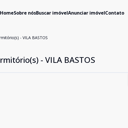
Home
Sobre nós
Buscar imóvel
Anunciar imóvel
Contato
mitório(s) - VILA BASTOS
rmitório(s) - VILA BASTOS