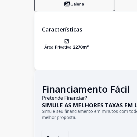
Galeria
Características
Área Privativa
2270
m²
Financiamento Fácil
Pretende Financiar?
SIMULE AS MELHORES TAXAS EM 
Simule seu financiamento em minutos com todo
melhor proposta.