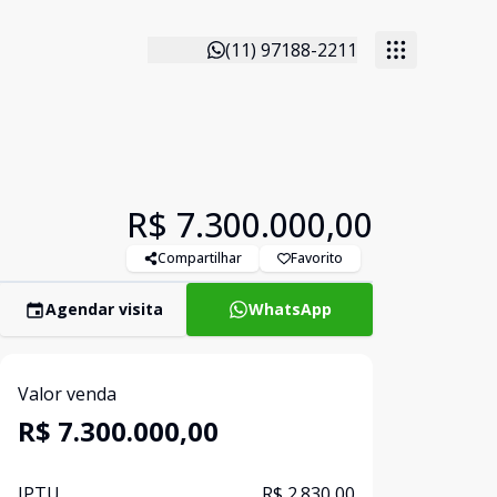
(11) 97188-2211
R$ 7.300.000,00
Compartilhar
Favorito
Agendar visita
WhatsApp
Valor venda
R$ 7.300.000,00
IPTU
R$ 2.830,00