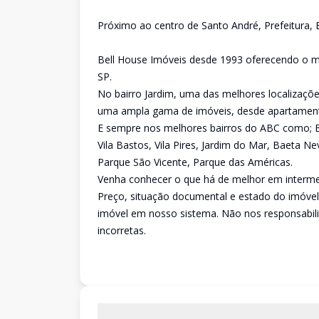
Próximo ao centro de Santo André, Prefeitura, B
Bell House Imóveis desde 1993 oferecendo o me
SP.
No bairro Jardim, uma das melhores localizaç
uma ampla gama de imóveis, desde apartamento
E sempre nos melhores bairros do ABC como; Bai
Vila Bastos, Vila Pires, Jardim do Mar, Baeta 
Parque São Vicente, Parque das Américas.
Venha conhecer o que há de melhor em intermed
Preço, situação documental e estado do imóvel
imóvel em nosso sistema. Não nos responsabil
incorretas.