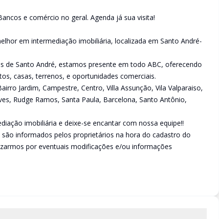
ancos e comércio no geral. Agenda já sua visita!
lhor em intermediação imobiliária, localizada em Santo André-
ões de Santo André, estamos presente em todo ABC, oferecendo
s, casas, terrenos, e oportunidades comerciais.
rro Jardim, Campestre, Centro, Villa Assunção, Vila Valparaiso,
Neves, Rudge Ramos, Santa Paula, Barcelona, Santo Antônio,
iação imobiliária e deixe-se encantar com nossa equipe!!
 são informados pelos proprietários na hora do cadastro do
izarmos por eventuais modificações e/ou informações