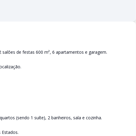
2 salões de festas 600 m², 6 apartamentos e garagem.
ocalização.
artos (sendo 1 suíte), 2 banheiros, sala e cozinha.
s Estados.