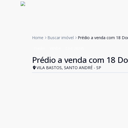
Home
Buscar imóvel
Prédio a venda com 18 Dor
Prédio
VENDA
Cód:
26395
Prédio a venda com 18 Do
VILA BASTOS, SANTO ANDRÉ - SP