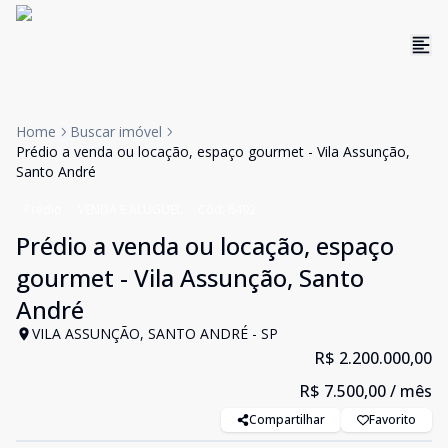
Home
Buscar imóvel
Prédio a venda ou locação, espaço gourmet - Vila Assunção,
Santo André
Prédio
VENDA E ALUGUEL
Cód:
6492
Prédio a venda ou locação, espaço
gourmet - Vila Assunção, Santo
André
VILA ASSUNÇÃO, SANTO ANDRÉ - SP
R$ 2.200.000,00
R$ 7.500,00
/ mês
Compartilhar
Favorito