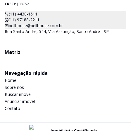
CRECI:
J 38752
(11) 4438-1611
(11) 97188-2211
bellhouse@bellhouse.com.br
Rua Santo André, 544, Vila Assunção, Santo André - SP
Matriz
Navegação rápida
Home
Sobre nós
Buscar imóvel
Anunciar imóvel
Contato
Imobiliária Certificada: