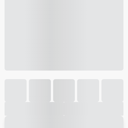
Galeria
Vídeo