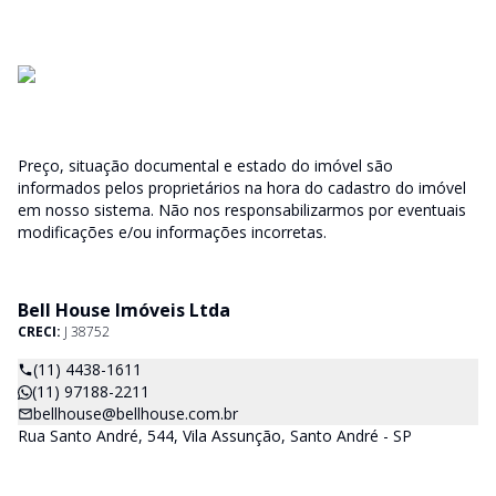
Preço, situação documental e estado do imóvel são
informados pelos proprietários na hora do cadastro do imóvel
em nosso sistema. Não nos responsabilizarmos por eventuais
modificações e/ou informações incorretas.
Bell House Imóveis Ltda
CRECI:
J 38752
(11) 4438-1611
(11) 97188-2211
bellhouse@bellhouse.com.br
Rua Santo André, 544, Vila Assunção, Santo André - SP