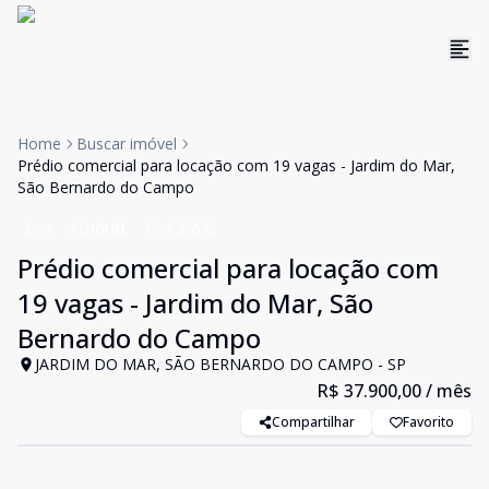
Home
Buscar imóvel
Prédio comercial para locação com 19 vagas - Jardim do Mar,
São Bernardo do Campo
Loja
ALUGUEL
Cód:
20592
Prédio comercial para locação com
19 vagas - Jardim do Mar, São
Bernardo do Campo
JARDIM DO MAR, SÃO BERNARDO DO CAMPO - SP
R$ 37.900,00
/ mês
Compartilhar
Favorito