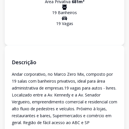
Área Privativa
681
m²
19
Banheiro
s
19
Vaga
s
Descrição
Andar corporativo, no Marco Zero Mix, composto por
19 salas com banheiros privativos, ideal para área
administrativa de empresas.19 vagas para autos - livres.
Localizado entre a Av. Kennedy e a Av. Senador
Vergueiro, empreendimento comercial e residencial com
alto fluxo de pedestres e veículos. Próximo à lojas,
restaurantes e bares, Supermercados e comércio em
geral. Região de fácil acesso ao ABC e SP