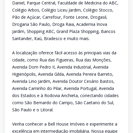
Daniel, Parque Central, Faculdade de Medicina do ABC,
Colégio Arbos, Colégio Liceu Jardim, Colégio Stocco,
Pão de Açúcar, Carrefour, Fonte Leone, Drogasil,
Drogaria São Paulo, Droga Raia, Academia Inova
Jardim, Shopping ABC, Grand Plaza Shopping, Bancos
Santander, Itaú, Bradesco e muito mais.
A localização oferece fácil acesso às principais vias da
cidade, como Rua das Figueiras, Rua das Monções,
Avenida Dom Pedro II, Avenida Industrial, Avenida
Higienópolis, Avenida Gilda, Avenida Pereira Barreto,
Avenida Lino Jardim, Avenida Doutor Cesário Bastos,
Avenida Caminho do Pilar, Avenida Portugal, Avenida
dos Estados e à Rodovia Anchieta, conectando cidades
como São Bernardo do Campo, São Caetano do Sul,
São Paulo e o Litoral.
Venha conhecer a Bell House Imóveis e experimente a
excelência em intermediação imobiliária. Nossa equipe